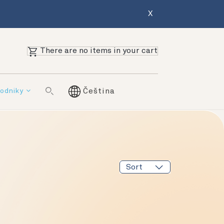
X
There are no items in your cart
odniky
Čeština