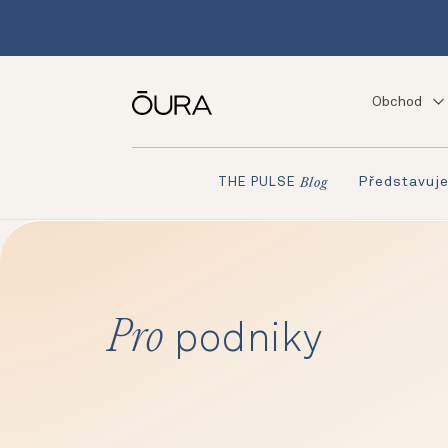
Obchod
Představuj
THE PULSE
Blog
Pro
podniky