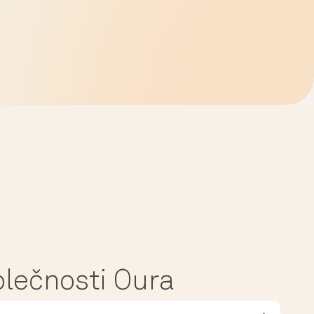
polečnosti Oura