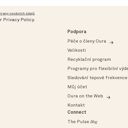
hrany osobních údajů
.
ur
Privacy Policy
.
Podpora
Péče o členy Oura
Velikosti
Recyklační program
Programy pro flexibilní výda
Sledování tepové frekvence
Můj účet
Oura on the Web
Kontakt
Connect
The Pulse
Blog