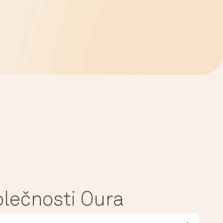
polečnosti Oura