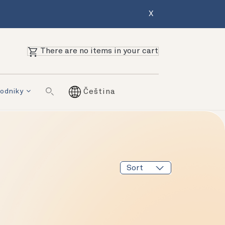
X
There are no items in your cart
odniky
Čeština