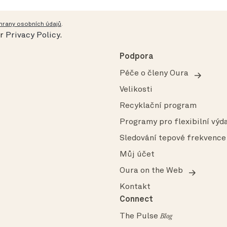
hrany osobních údajů
.
ur
Privacy Policy
.
Podpora
Péče o členy Oura
Velikosti
Recyklační program
Programy pro flexibilní výda
Sledování tepové frekvence
Můj účet
Oura on the Web
Kontakt
Connect
The Pulse
Blog