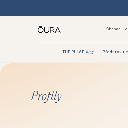
Obchod
Představuj
THE PULSE
Blog
Profily