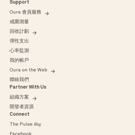
Support
Oura 會員服務
戒圍測量
回收計劃
彈性支出
心率監測
我的帳戶
Oura on the Web
聯絡我們
Partner With Us
組織方案
開發者資源
Connect
The Pulse
Blog
Facebook