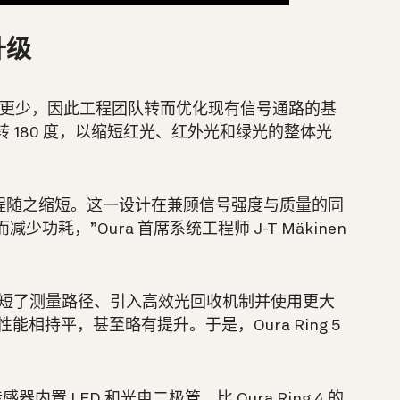
升级
光学路径更少，因此工程团队转而优化现有信号通路的基
转 180 度，以缩短红光、红外光和绿光的整体光
感器的光程随之缩短。这一设计在兼顾信号强度与质量的同
而减少功耗，”
Oura 首席系统工程师 J-T Mäkinen
Ring 5 缩短了测量路径、引入高效光回收机制并使用更大
性能相持平，甚至略有提升。于是，Oura Ring 5
。
感器内置 LED 和光电二极管，比 Oura Ring 4 的