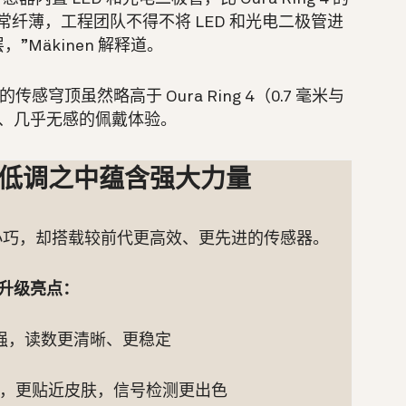
纤薄，工程团队不得不将 LED 和光电二极管进
Mäkinen 解释道。
的传感穹顶虽然略高于 Oura Ring 4（0.7 毫米与
合、几乎无感的佩戴体验。
 5 于低调之中蕴含强大力量
盈、更小巧，却搭载较前代更高效、更先进的传感器。
升级亮点：
增强，读数更清晰、更稳定
，更贴近皮肤，信号检测更出色