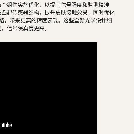
每个组件实施优化，以提高信号强度和监测精准
低凸起传感器结构，提升皮肤接触效果，同时优化
信号通路，带来更高的精度表现。这些全新光学设计细
确，信号保真度更高。