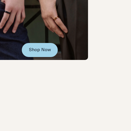
Shop Now