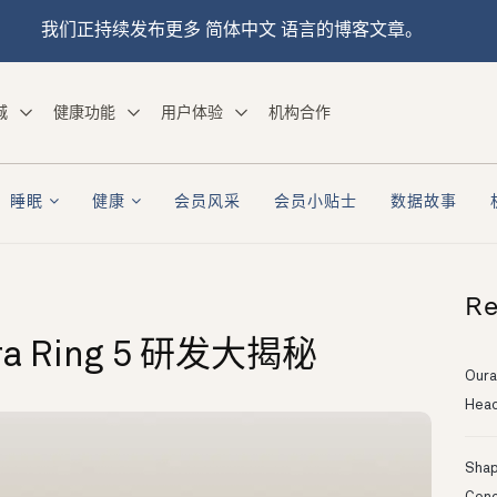
我们正持续发布更多 简体中文 语言的博客文章。
城
健康功能
用户体验
机构合作
睡眠
健康
会员风采
会员小贴士
数据故事
Re
ra Ring 5 研发大揭秘
Oura
Head
Shapi