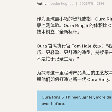
Author:
Locke Hughes
2026年5月28日
作为全球最小巧的智能戒指，Oura R
康监测体验。Oura Ring 5 的体积比 
技术树立了全新标杆。
Oura 首席执行官 Tom Hale 表示
巧、更轻盈、更舒适的造型，持续带
不是忙于记录生活。”
为探寻这一里程碑产品背后的工艺故
解他们如何打造这新一代 Oura Ring
Oura Ring 5: Thinner, lighter, more d
ever before.