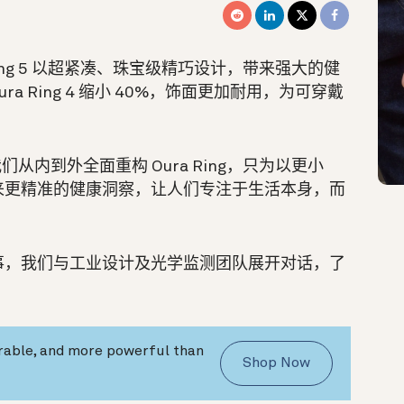
ing 5 以超紧凑、珠宝级精巧设计，带来强大的健
Oura Ring 4 缩小 40%，饰面更加耐用，为可穿戴
：“我们从内到外全面重构 Oura Ring，只为以更小
来更精准的健康洞察，让人们专注于生活本身，而
事，我们与工业设计及光学监测团队展开对话，了
。
urable, and more powerful than
Shop Now