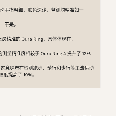
障无论手指粗细、肤色深浅，监测均精准如一
于是，
为止最精准的 Oura Ring，具体体现在：
准度相较于 Oura Ring 4 提升了 12%
%，这意味着在检测跑步、骑行和步行等主流运动
准度提高了 19%。