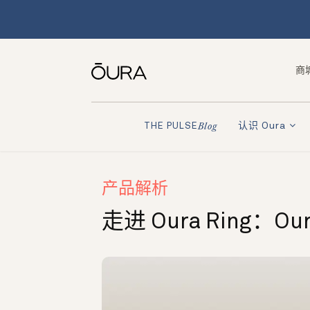
商
认识 Oura
THE PULSE
Blog
产品解析
走进 Oura Ring：Ou