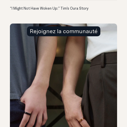
“I Might Not Have Woken Up:” Tim’s Oura Story
Rejoignez la communauté