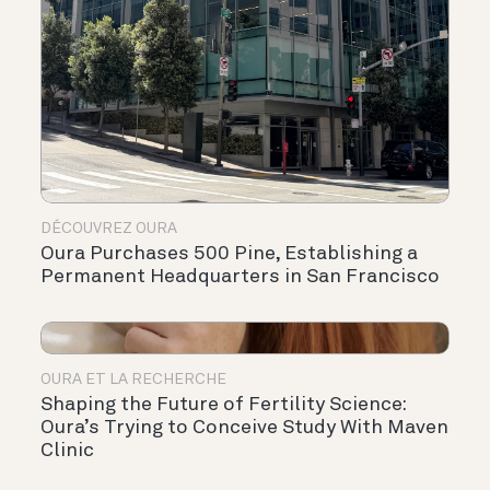
DÉCOUVREZ OURA
Oura Purchases 500 Pine, Establishing a
Permanent Headquarters in San Francisco
OURA ET LA RECHERCHE
Shaping the Future of Fertility Science:
Oura’s Trying to Conceive Study With Maven
Clinic