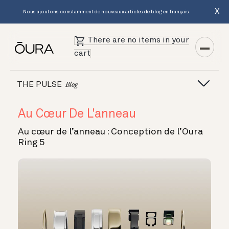
X
Nous ajoutons constamment de nouveaux articles de blog en français.
There are no items in your
cart
THE PULSE
Blog
Au Cœur De L'anneau
Au cœur de l’anneau : Conception de l’Oura
Ring 5