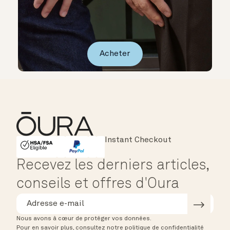
Acheter
Instant Checkout
HSA/FSA Eligible
Affirm
Recevez les derniers articles,
conseils et offres d'Oura
Nous avons à cœur de protéger vos données.
Pour en savoir plus, consultez notre politique de confidentialité