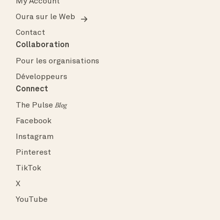
My Account
Oura sur le Web
Contact
Collaboration
Pour les organisations
Développeurs
Connect
The Pulse
Blog
Facebook
Instagram
Pinterest
TikTok
X
YouTube