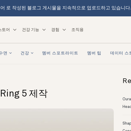
어 로 작성된 블로그 게시물을 지속적으로 업로드하고 있습니다
스토어
건강 기능
경험
조직용
수면
건강
멤버 스포트라이트
멤버 팁
데이터 스
Re
 Ring 5 제작
Oura
Head
Shapi