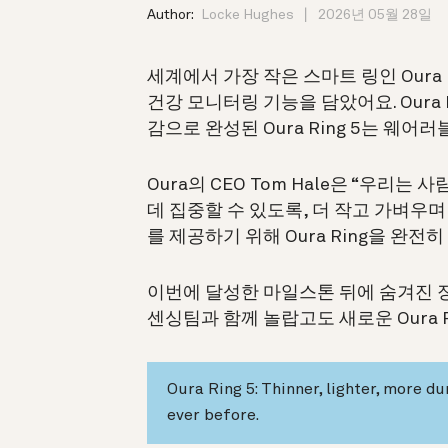
Author:
Locke Hughes
2026년 05월 28일
세계에서 가장 작은 스마트 링인 Oura
건강 모니터링 기능을 담았어요. Oura 
감으로 완성된 Oura Ring 5는 웨
Oura의 CEO Tom Hale은
“우리는 사
데 집중할 수 있도록, 더 작고 가벼우
를 제공하기 위해 Oura Ring을 완
이번에 달성한 마일스톤 뒤에 숨겨진 
센싱팀과 함께 놀랍고도 새로운 Oura
Oura Ring 5: Thinner, lighter, more d
ever before.