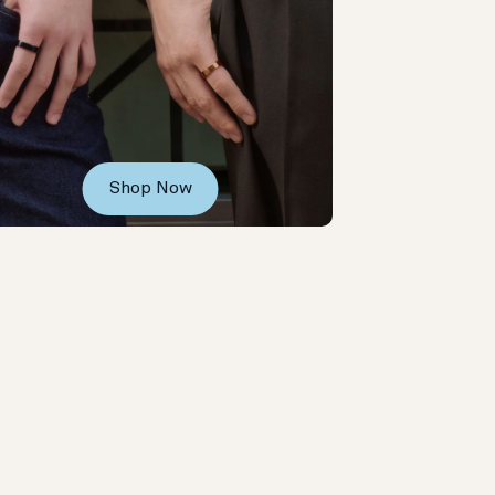
Shop Now