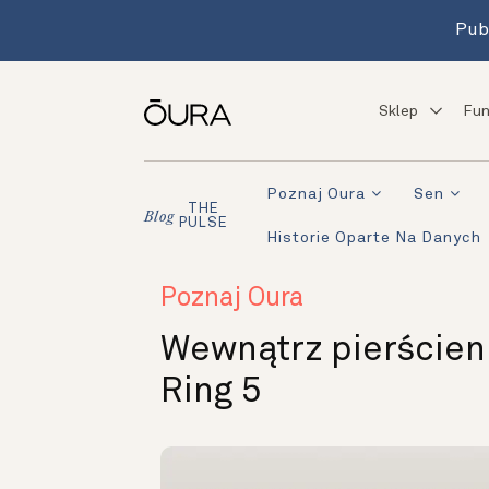
Pub
Sklep
Fun
Poznaj Oura
Sen
THE
Blog
PULSE
Historie Oparte Na Danych
Poznaj Oura
Wewnątrz pierścieni
Ring 5