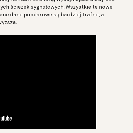
zych ścieżek sygnałowych. Wszystkie te nowe
rane dane pomiarowe są bardziej trafne, a
wyższa.