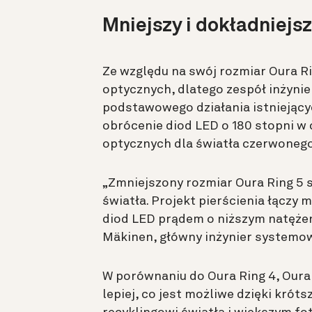
Mniejszy i dokładniejs
Ze względu na swój rozmiar Oura R
optycznych, dlatego zespół inżyni
podstawowego działania istniejący
obrócenie diod LED o 180 stopni w 
optycznych dla światła czerwonego
„Zmniejszony rozmiar Oura Ring 5 
światła. Projekt pierścienia łączy 
diod LED prądem o niższym natężeni
Mäkinen, główny inżynier systemow
W porównaniu do Oura Ring 4, Oura 
lepiej, co jest możliwe dzięki kr