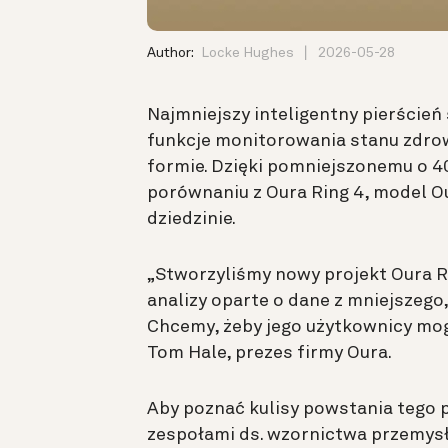
Author:
Locke Hughes
2026-05-28
Najmniejszy inteligentny pierścień
funkcje monitorowania stanu zdrow
formie. Dzięki pomniejszonemu o 4
porównaniu z Oura Ring 4, model O
dziedzinie.
„Stworzyliśmy nowy projekt Oura R
analizy oparte o dane z mniejszego,
Chcemy, żeby jego użytkownicy mogl
Tom Hale, prezes firmy Oura.
Aby poznać kulisy powstania tego 
zespołami ds. wzornictwa przemysł