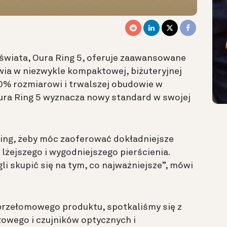
 świata, Oura Ring 5, oferuje zaawansowane
ia w niezwykle kompaktowej, biżuteryjnej
0% rozmiarowi i trwalszej obudowie w
ura Ring 5 wyznacza nowy standard w swojej
ing, żeby móc zaoferować dokładniejsze
 lżejszego i wygodniejszego pierścienia.
i skupić się na tym, co najważniejsze”, mówi
przełomowego produktu, spotkaliśmy się z
owego i czujników optycznych i