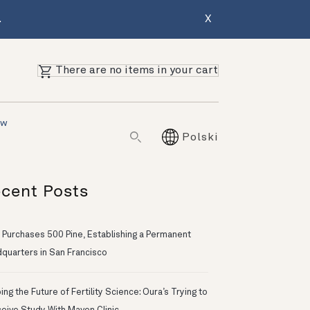
.
X
There are no items in your cart
ów
Polski
cent Posts
 Purchases 500 Pine, Establishing a Permanent
quarters in San Francisco
ng the Future of Fertility Science: Oura’s Trying to