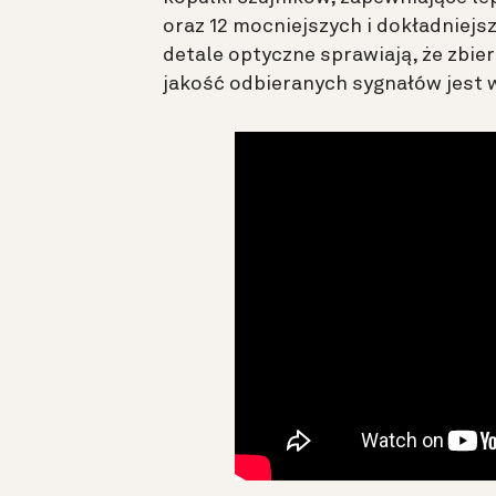
oraz 12 mocniejszych i dokładniejs
detale optyczne sprawiają, że zbie
jakość odbieranych sygnałów jest 