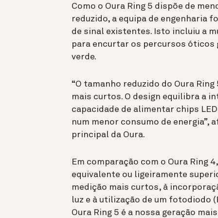
Como o Oura Ring 5 dispõe de men
reduzido, a equipa de engenharia f
de sinal existentes. Isto incluiu a
para encurtar os percursos óticos 
verde.
“O tamanho reduzido do Oura Ring 
mais curtos. O design equilibra a i
capacidade de alimentar chips LED
num menor consumo de energia”, a
principal da Oura.
Em comparação com o Oura Ring 4,
equivalente ou ligeiramente superio
medição mais curtos, à incorporaç
luz e à utilização de um fotodiodo 
Oura Ring 5 é a nossa geração mais