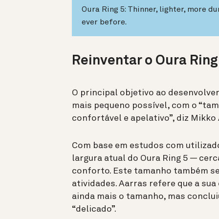
Oura Ring 5: Thinner, lighter, more d
ever before.
Reinventar o Oura Ring
O principal objetivo ao desenvolver 
mais pequeno possível, com o “ta
confortável e apelativo”, diz
Mikko 
Com base em estudos com utilizador
largura atual do Oura Ring 5 — cerc
conforto. Este tamanho também se
atividades. Aarras refere que a sua
ainda mais o tamanho, mas conclui
“delicado”.