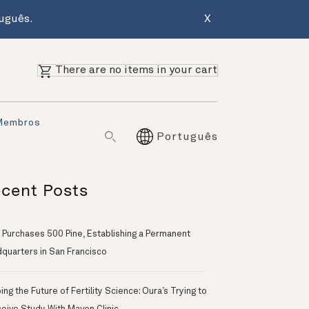
uguês.
X
There are no items in your cart
Membros
Português
cent Posts
 Purchases 500 Pine, Establishing a Permanent
quarters in San Francisco
ng the Future of Fertility Science: Oura’s Trying to