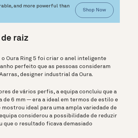
urable, and more powerful than
Shop Now
 de raiz
o Oura Ring 5 foi criar o anel inteligente
manho perfeito que as pessoas consideram
Aarras, designer industrial da Oura.
es de vários perfis, a equipa concluiu que a
a de 6 mm — era a ideal em termos de estilo e
 mostrou ideal para uma ampla variedade de
 equipa considerou a possibilidade de reduzir
u que o resultado ficava demasiado