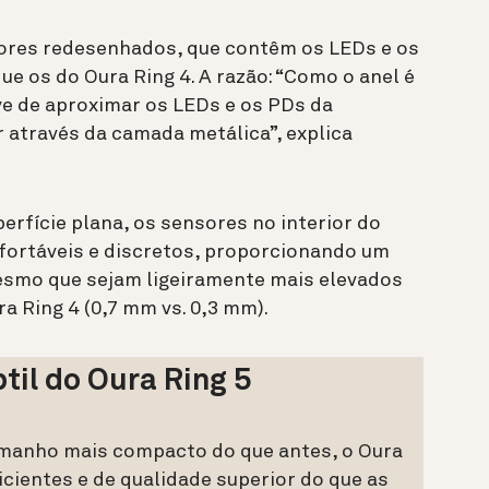
nsores redesenhados, que contêm os LEDs e os
ue os do Oura Ring 4. A razão: “Como o anel é
eve de aproximar os LEDs e os PDs da
r através da camada metálica”, explica
erfície plana, os sensores no interior do
fortáveis e discretos, proporcionando um
esmo que sejam ligeiramente mais elevados
a Ring 4 (0,7 mm vs. 0,3 mm).
til do Oura Ring 5
amanho mais compacto do que antes, o Oura
icientes e de qualidade superior do que as