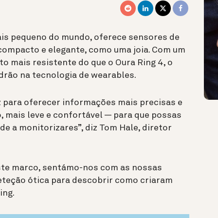
mais pequeno do mundo, oferece sensores de
compacto e elegante, como uma joia. Com um
mais resistente do que o Oura Ring 4, o
drão na tecnologia de wearables.
 para oferecer informações mais precisas e
 mais leve e confortável — para que possas
 de a monitorizares”, diz Tom Hale, diretor
deste marco, sentámo-nos com as nossas
deteção ótica para descobrir como criaram
ing.