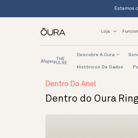
Estamos c
Loja
Funcion
Descobre A Oura
Son
THE
Blogue
PULSE
Históricos De Dados
Pa
Dentro Do Anel
Dentro do Oura Ring: