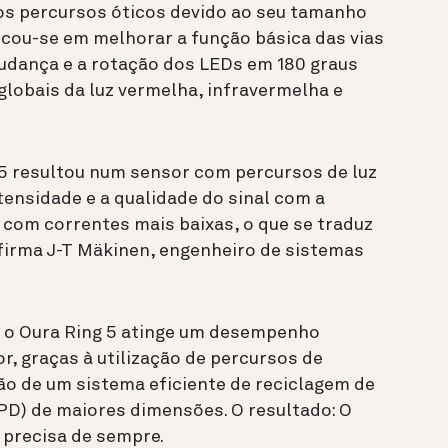
os percursos óticos devido ao seu tamanho
ocou-se em melhorar a função básica das vias
 mudança e a rotação dos LEDs em 180 graus
globais da luz vermelha, infravermelha e
5 resultou num sensor com percursos de luz
ntensidade e a qualidade do sinal com a
 com correntes mais baixas, o que se traduz
firma
J-T Mäkinen, engenheiro de sistemas
 o Oura Ring 5 atinge um desempenho
r, graças à utilização de percursos de
ão de um sistema eficiente de reciclagem de
(PD) de maiores dimensões. O resultado: O
 precisa de sempre.