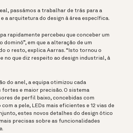
al, passámos a trabalhar de trás para a
 e a arquitetura do design à área específica.
ipa rapidamente percebeu que conceber um
to dominó”, em que a alteração de um
 o resto, explica Aarras. “Isto tornou o
 no que diz respeito ao design industrial, à
ão do anel, a equipa otimizou cada
fortes e maior precisão. O sistema
ores de perfil baixo, concebidas com
com a pele, LEDs mais eficientes e 12 vias de
onjunto, estes novos detalhes do design ótico
ais precisas sobre as funcionalidades
e.