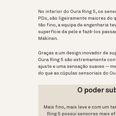
No interior do Oura Ring 5, os se
PDs, são ligeiramente maiores do q
tão fino, a equipa de engenharia t
superfície da pele e fazê-los passa
Mäkinen.
Graças a um design inovador de sup
Oura Ring 5 são extremamente con
ajuste e uma sensação suaves — m
do que as cúpulas sensoriais do Our
O poder sub
Mais fino, mais leve e com um t
Ring 5 possui sensores mais ef