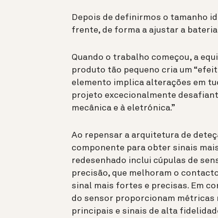
Depois de definirmos o tamanho ide
frente, de forma a ajustar a bateria
Quando o trabalho começou, a equ
produto tão pequeno cria um “efei
elemento implica alterações em tudo
projeto excecionalmente desafiante
mecânica e à eletrónica.”
Ao repensar a arquitetura de deteç
componente para obter sinais mais 
redesenhado inclui cúpulas de sens
precisão, que melhoram o contacto 
sinal mais fortes e precisas. Em c
do sensor proporcionam métricas m
principais e sinais de alta fidelidad