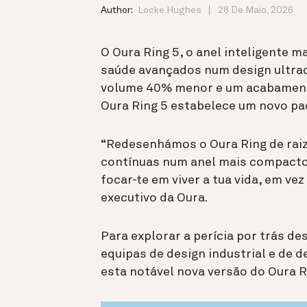
Author:
Locke Hughes
28 De Maio, 2026
O Oura Ring 5, o anel inteligente 
saúde avançados num design ultra
volume 40% menor e um acabamento 
Oura Ring 5 estabelece um novo pa
“Redesenhámos o Oura Ring de raiz
contínuas num anel mais compacto,
focar-te em viver a tua vida, em vez
executivo da Oura.
Para explorar a perícia por trás 
equipas de design industrial e de 
esta notável nova versão do Oura R