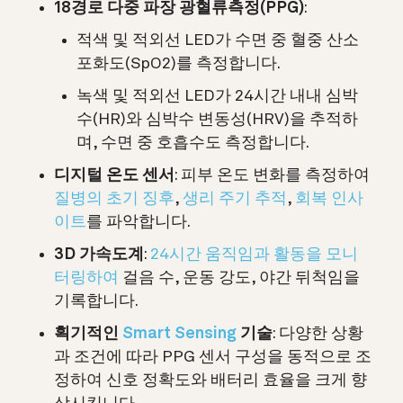
18경로 다중 파장 광혈류측정(PPG)
:
적색 및 적외선 LED가 수면 중 혈중 산소
포화도(SpO2)를 측정합니다.
녹색 및 적외선 LED가 24시간 내내 심박
수(HR)와 심박수 변동성(HRV)을 추적하
며, 수면 중 호흡수도 측정합니다.
디지털 온도 센서
: 피부 온도 변화를 측정하여
질병의 초기 징후
,
생리 주기 추적
,
회복 인사
이트
를 파악합니다
.
3D 가속도계
:
24시간 움직임과 활동을 모니
터링하여
걸음 수, 운동 강도, 야간 뒤척임을
기록합니다.
획기적인
Smart Sensing
기술
: 다양한 상황
과 조건에 따라 PPG 센서 구성을 동적으로 조
정하여 신호 정확도와 배터리 효율을 크게 향