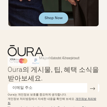
Shop Now
Major Cards Accepted
Instant Checkout
HSA/FSA Eligible
Affirm
Oura의 게시물, 팁, 혜택 소식을
받아보세요.
Oura는 개인정보 보호를 중요하게 생각합니다.
개인정보 처리방침에서 자세한 내용을 확인해 보세요.
개인정보 처리방
침
.