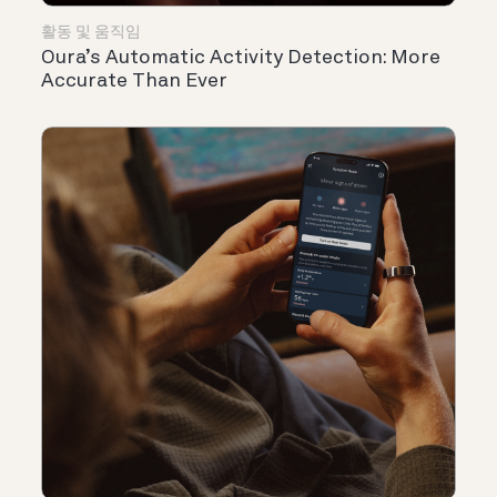
활동 및 움직임
Oura’s Automatic Activity Detection: More
Accurate Than Ever