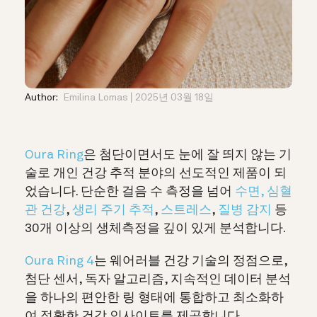
Author:
Emilina Lomas
2025년 03월 18일
Oura Ring
은 첨단이면서도 눈에 잘 띄지 않는 기
술로 개인 건강 추적 분야의 선도적인 제품이 되
었습니다. 단순한 걸음 수 측정을 넘어
수면,
심혈
관 건강
,
생리 주기 추적
,
스트레스
,
질병 감지
등
30개 이상의 생체측정을 깊이 있게 분석합니다.
Oura Ring 4
는 웨어러블 건강 기술의 정점으로,
첨단 센서, 독자 알고리즘, 지속적인 데이터 분석
을 하나의 편안한 링 형태에 통합하고 최소화하
여 정확한 건강 인사이트를 제공합니다.