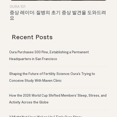
OURA 101
증상 레이더: 질병의 초기 증상 발견을 도와드려
요
Recent Posts
Oura Purchases 500 Pine, Establishing a Permanent
Headquarters in San Francisco
Shaping the Future of Fertility Science: Oura’s Trying to
Conceive Study With Maven Clinic
How the 2026 World Cup Shifted Members’ Sleep, Stress, and
Activity Across the Globe