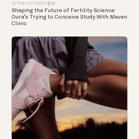
연구에서의 OURA 활용
Shaping the Future of Fertility Science:
Oura’s Trying to Conceive Study With Maven
Clinic