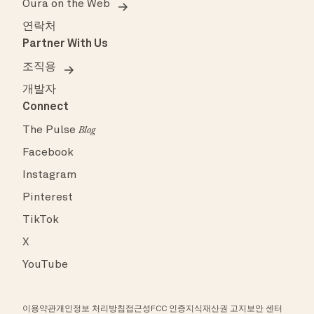
Oura on the Web
연락처
Partner With Us
조직용
개발자
Connect
The Pulse
Blog
Facebook
Instagram
Pinterest
TikTok
X
YouTube
이용약관
개인정보 처리방침
접근성
FCC 인증
지식재산권 고지
보안 센터