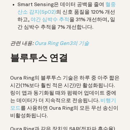
Smart Sensing은 데이터 공백을 줄여
혈중
산소 감지(SpO2)
의 신호 품질을 120% 개선
하고,
야간 심박수 추적
을 31% 개선하며,
일
간 심박수 추적
을 7% 개선합니다.
관련 내용:
Oura Ring Gen3의 기술
블루투스 연결
Oura Ring의 블루투스 기술은 하루 중 아주 짧은
시간(1%보다 훨씬 적은 시간)만 활성화됩니다.
링이 앱과 동기화될 때와 펌웨어 업데이트 중에
는 데이터가 더 지속적으로 전송됩니다.
비행기
모드
를 사용하면 Oura Ring의 모든 무선 송신이
비활성화됩니다.
Oura Ring과 같은 장치의 SAR(전자파 흡수율)