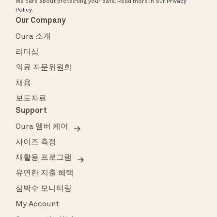
We care about protecting your data.
Read more in our
Privacy
Policy
.
Our Company
Oura 소개
리더십
의료 자문위원회
채용
보도자료
Support
Oura 멤버 케어
사이즈 측정
재활용 프로그램
유연한 지출 혜택
심박수 모니터링
My Account