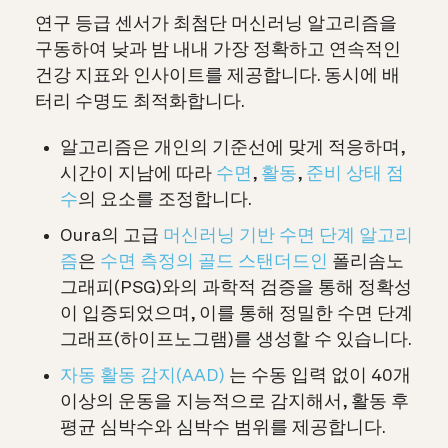
연구 등급 센서가 최첨단 머신러닝 알고리즘을
구동하여 낮과 밤 내내 가장 정확하고 연속적인
건강 지표와 인사이트를 제공합니다. 동시에 배
터리 수명도 최적화합니다.
알고리즘은 개인의 기준선에 맞게 적응하며,
시간이 지남에 따라
수면
,
활동
,
준비 상태 점
수
의 요소를 조정합니다.
Oura의 고급
머신러닝 기반 수면 단계 알고리
즘
은
수면 측정의 골드 스탠더드인
폴리솜노
그래피(PSG)와의 과학적 검증을 통해 정확성
이 입증되었으며, 이를 통해 정밀한 수면 단계
그래프(하이프노그램)를 생성할 수 있습니다.
자동 활동 감지(AAD)
는 수동 입력 없이 40개
이상의 운동을 지능적으로 감지해서, 활동 후
평균 심박수와 심박수 범위를 제공합니다.