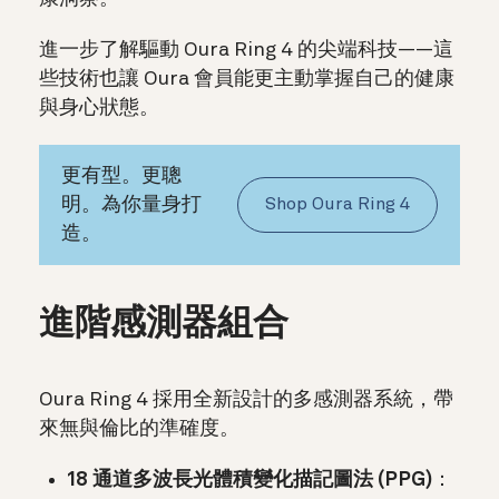
進一步了解驅動 Oura Ring 4 的尖端科技——這
些技術也讓 Oura 會員能更主動掌握自己的健康
與身心狀態。
更有型。更聰
明。為你量身打
Shop Oura Ring 4
造。
進階感測器組合
Oura Ring 4 採用全新設計的多感測器系統，帶
來無與倫比的準確度。
18 通道多波長光體積變化描記圖法 (PPG)
：