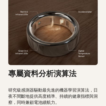
專屬資料分析演算法
研究級感測器驅動最先進的機器學習演算法，日
夜不間斷地提供高度精準、持續的健康指標與洞
察，同時兼顧電池續航力。