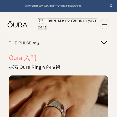
X
我們持續發佈更多以 繁體中文 撰寫的部落格文章。
There are no items in your
cart
THE PULSE
Blog
Oura 入門
探索 Oura Ring 4 的技術