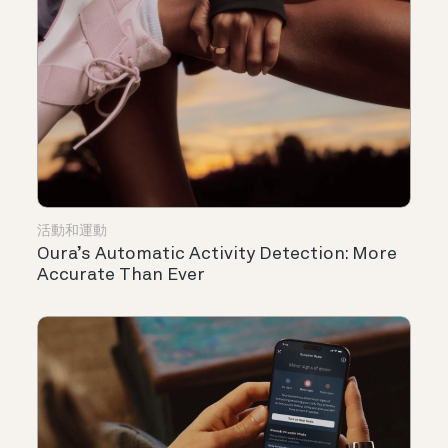
活動和運動
Oura’s Automatic Activity Detection: More
Accurate Than Ever