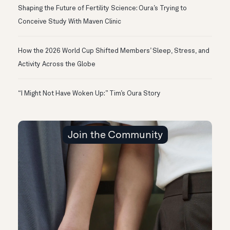
Shaping the Future of Fertility Science: Oura’s Trying to
Conceive Study With Maven Clinic
How the 2026 World Cup Shifted Members’ Sleep, Stress, and
Activity Across the Globe
“I Might Not Have Woken Up:” Tim’s Oura Story
Join the Community