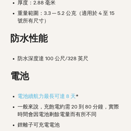
厚度：2.88 毫米
重量範圍：3.3 — 5.2 公克（適用於 4 至 15
號所有尺寸）
防水性能
防水深度達 100 公尺/328 英尺
電池
電池續航力最長可達 8 天
*
一般來說，充飽電約需 20 到 80 分鐘，實際
時間會因電池剩餘電量而有所不同
鋰離子可充電電池