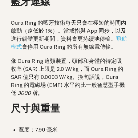
藍牙連線
Oura Ring 的藍牙技術每天只會在極短的時間內
啟動（遠低於 1%）。當戒指與 App 同步，以及
進行韌體更新期間，資料會更持續地傳輸。
飛航
模式
會停用 Oura Ring 的所有無線電傳輸。
像 Oura Ring 這類裝置，頭部和身體的特定吸
收率 (SAR) 上限是 2.0 W/kg，而 Oura Ring 的
SAR 值只有 0.0003 W/kg。換句話說，Oura
Ring 的電磁場 (EMF) 水平約比一般智慧型手機
低
3000 倍
。
尺寸與重量
寬度：7.90 毫米