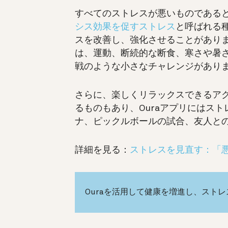
すべてのストレスが悪いものである
シス効果を促すストレス
と呼ばれる
スを改善し、強化させることがあり
は、運動、断続的な断食、寒さや暑
戦のような小さなチャレンジがあり
さらに、楽しくリラックスできるア
るものもあり、Ouraアプリにはス
ナ、ピックルボールの試合、友人と
詳細を見る：
ストレスを見直す：「
Ouraを活用して健康を増進し、スト