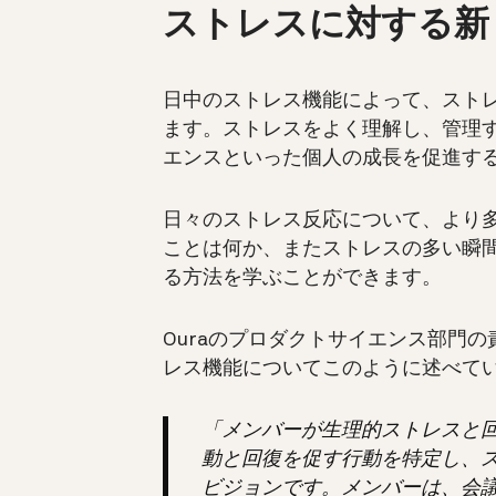
ストレスに対する新
日中のストレス機能によって、スト
ます。ストレスをよく理解し、管理
エンスといった個人の成長を促進す
日々のストレス反応について、より
ことは何か、またストレスの多い瞬
る方法を学ぶことができます。
Ouraのプロダクトサイエンス部門の責任
レス機能についてこのように述べて
「メンバーが生理的ストレスと
動と回復を促す行動を特定し、ス
ビジョンです。メンバーは、会