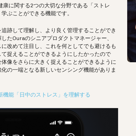
が健康に関する2つの大切な分野である「ストレ
く学ぶことができる機能です。
を追跡して理解し、より良く管理することができ
したOuraのシニアプロダクトマネージャー、
スに改めて注目し、これを何としてでも避けるも
して捉えることができるようにしたかったので
全体像をさらに大きく捉えることができるように
強化の一端となる新しいセンシング機能がありま
の新機能「日中のストレス」を理解する