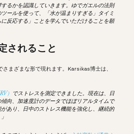
響するかを認識していきます。
ゆでガエルの法則
のツールを使って、「水が温まりすぎる」タイミ
ちに反応する」ことを学んでいただけることを願
定されること
さまざまな形で現れます。Karsikas博士は、
RV）
でストレスを測定できました。現在は、日
の傾向、加速度計のデータでほぼリアルタイムで
能があり、日中のストレス機能を強化し、継続的
。」