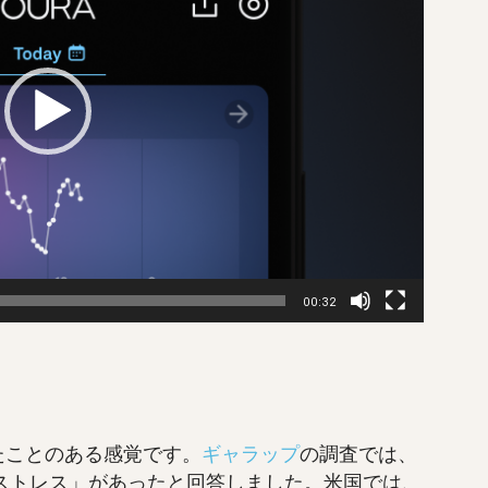
00:32
たことのある感覚です。
ギャラップ
の調査では、
ストレス」があったと回答しました。米国では、