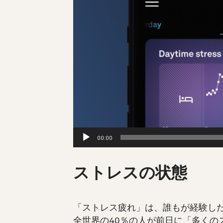
ー
ヤ
ー
00:00
ストレスの状態
「ストレス疲れ」は、誰もが経験し
全世界の40％の人が前日に「多くの