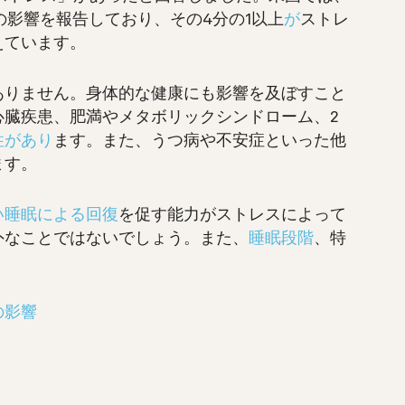
の影響を報告しており、その4分の1以上
が
ストレ
えています。
ありません。身体的な健康にも影響を及ぼすこと
心臓疾患、肥満やメタボリックシンドローム、2
性があり
ます。また、うつ病や不安症といった他
ます。
い睡眠による回復
を促す能力がストレスによって
外なことではないでしょう。また、
睡眠段階
、特
。
の影響