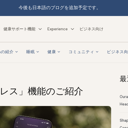
今後も日本語のブログを追加予定です。
健康サポート機能
Experience
ビジネス向け
raの紹介
睡眠
健康
コミュニティ
ビジネス
最
トレス」機能のご紹介
Oura
Head
Shapi