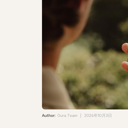
Author:
Oura Team
2024年10月3日