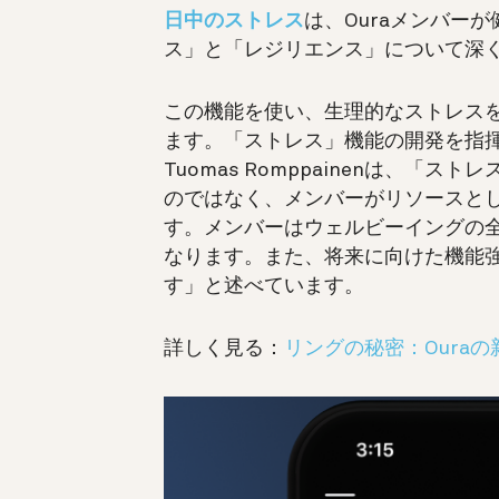
日中のストレス
は、Ouraメンバー
ス」と「レジリエンス」について深
この機能を使い、生理的なストレス
ます。「ストレス」機能の開発を指揮
Tuomas Romppainenは、
「ストレ
のではなく、メンバーがリソースと
す。
メンバーはウェルビーイングの
なります。また、将来に向けた機能
す」と述べています。
詳しく見る：
リングの秘密：Oura
動
画
プ
レ