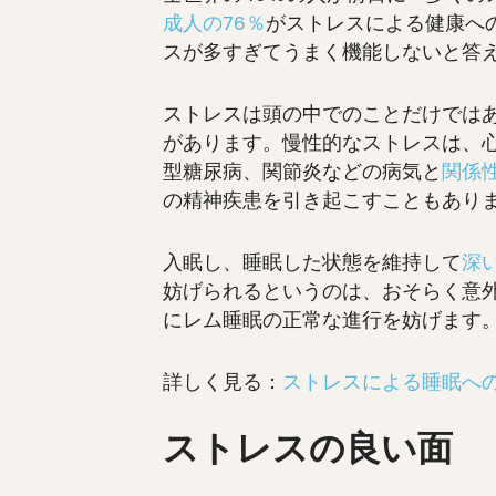
成人の76％
がストレスによる健康へ
スが多すぎてうまく機能しないと答
ストレスは頭の中でのことだけでは
があります。慢性的なストレスは、
型糖尿病、関節炎などの病気と
関係
の精神疾患を引き起こすこともあり
入眠し、睡眠した状態を維持して
深
妨げられるというのは、おそらく意
にレム睡眠
の正常な進行を妨げます
詳しく見る：
ストレスによる睡眠へ
ストレスの良い面