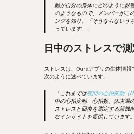
動が自分の身体にどのように影
のようなもので、メンバーがこ
ングを知り、「そうならないう
っています。」
日中のストレスで測
ストレスは、Ouraアプリの生体情報で
次のように述べています。
「これまでは
夜間の心拍変動（H
中の心拍変動、心拍数、体表温
ストレスと回復を測定する新機
なインサイトを提供しています