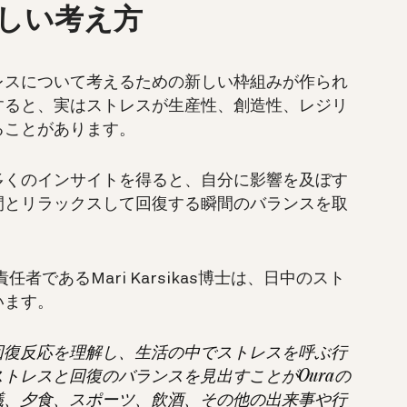
しい考え方
レスについて考えるための新しい枠組みが作られ
すると、実はストレスが生産性、創造性、レジリ
ることがあります。
多くのインサイトを得ると、自分に影響を及ぼす
間とリラックスして回復する瞬間のバランスを取
者であるMari Karsikas博士は、日中のスト
います。
回復反応を理解し、生活の中でストレスを呼ぶ行
トレスと回復のバランスを見出すことがOuraの
議、夕食、スポーツ、飲酒、その他の出来事や行