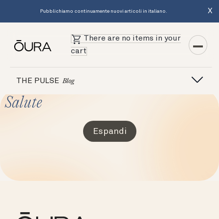
X
Pubblichiamo continuamente nuovi articoli in italiano.
There are no items in your
cart
THE PULSE
Blog
Salute
Espandi