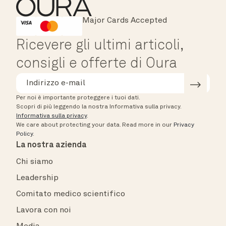
Major Cards Accepted
Instant Checkout
HSA/FSA Eligible
Affirm
Ricevere gli ultimi articoli,
consigli e offerte di Oura
Per noi è importante proteggere i tuoi dati.
Scopri di più leggendo la nostra Informativa sulla privacy.
Informativa sulla privacy
.
We care about protecting your data.
Read more in our
Privacy
Policy
.
La nostra azienda
Chi siamo
Leadership
Comitato medico scientifico
Lavora con noi