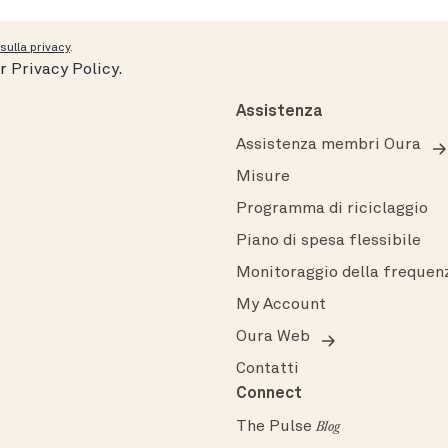
sulla privacy
.
ur
Privacy Policy
.
Assistenza
Assistenza membri Oura
Misure
Programma di riciclaggio
Piano di spesa flessibile
Monitoraggio della frequen
My Account
Oura Web
Contatti
Connect
The Pulse
Blog