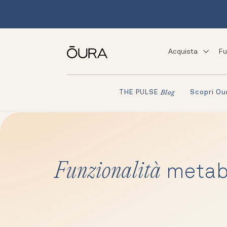
Acquista
Fu
Scopri Ou
THE PULSE
Blog
Funzionalità
metab