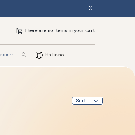
X
There are no items in your cart
ende
Italiano