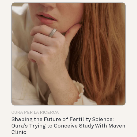
OURA PER LA RICERCA
Shaping the Future of Fertility Science:
Oura’s Trying to Conceive Study With Maven
Clinic