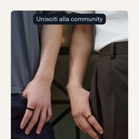
Unisciti alla community