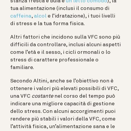
stanza fresca e buia e
un letto comodo
), la
tua alimentazione (inclusi il consumo di
caffeina
,
alcol
e l’idratazione), i tuoi livelli
di stress e la tua forma fisica.
Altri fattori che incidono sulla VFC sono più
difficili da controllare, inclusi alcuni aspetti
come l’età e il sesso, i cicli ormonali o lo
stress di carattere professionale o
familiare.
Secondo Altini, anche se l’obiettivo non è
ottenere i valori più elevati possibili di VFC,
una VFC
costante
nel corso del tempo può
indicare una migliore capacità di gestione
dello stress. Con alcuni accorgimenti puoi
rendere più stabili i valori della VFC, come
l’attività fisica, un’alimentazione sana e le