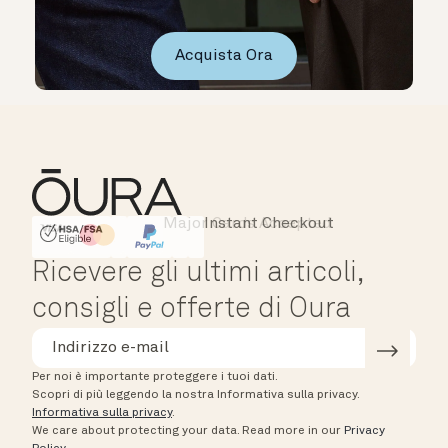
Acquista Ora
Major Cards Accepted
Instant Checkout
HSA/FSA Eligible
Affirm
Ricevere gli ultimi articoli,
consigli e offerte di Oura
Per noi è importante proteggere i tuoi dati.
Scopri di più leggendo la nostra Informativa sulla privacy.
Informativa sulla privacy
.
We care about protecting your data.
Read more in our
Privacy