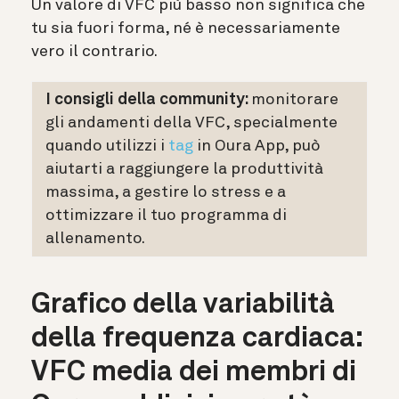
Un valore di VFC più basso non significa che
tu sia fuori forma, né è necessariamente
vero il contrario.
I consigli della community:
monitorare
gli andamenti della VFC, specialmente
quando utilizzi i
tag
in Oura App, può
aiutarti a raggiungere la produttività
massima, a gestire lo stress e a
ottimizzare il tuo programma di
allenamento.
Grafico della variabilità
della frequenza cardiaca:
VFC media dei membri di