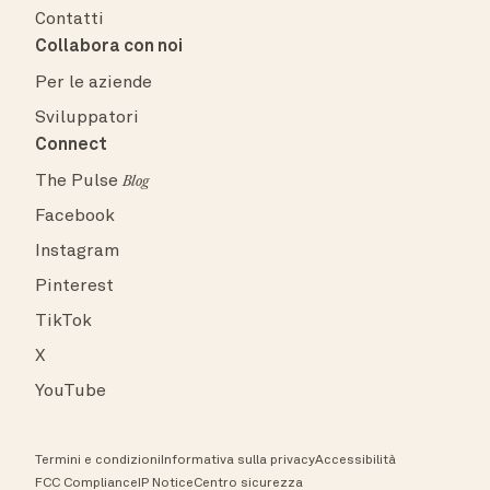
Contatti
Collabora con noi
Per le aziende
Sviluppatori
Connect
The Pulse
Blog
Facebook
Instagram
Pinterest
TikTok
X
YouTube
Termini e condizioni
Informativa sulla privacy
Accessibilità
FCC Compliance
IP Notice
Centro sicurezza