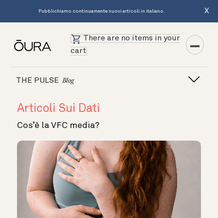
X
Pubblichiamo continuamente nuovi articoli in italiano.
There are no items in your
cart
THE PULSE
Blog
Articoli Sui Dati
Cos’è la VFC media?