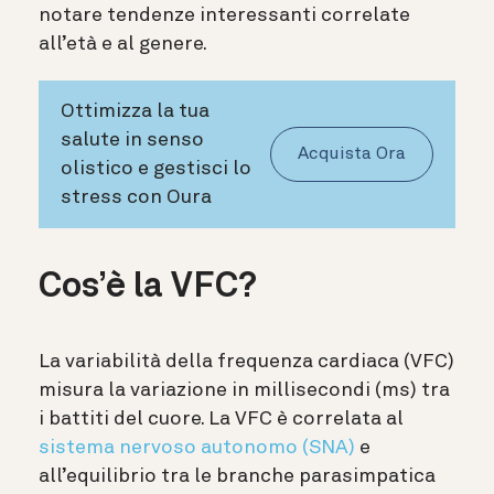
notare tendenze interessanti correlate
all’età e al genere.
Ottimizza la tua
salute in senso
Acquista Ora
olistico e gestisci lo
stress con Oura
Cos’è la VFC?
La variabilità della frequenza cardiaca (VFC)
misura la variazione in millisecondi (ms) tra
i battiti del cuore. La VFC è correlata al
sistema nervoso autonomo (SNA)
e
all’equilibrio tra le branche parasimpatica