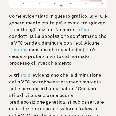
Come evidenziato in questo grafico, la VFC è
generalmente molto più elevata tra i giovani
rispetto agli anziani. Numerosi
studi
condotti sulla popolazione confermano che
la VFC tende a diminuire con l’età. Alcune
ricerche
indicano che questo declino è
causato probabilmente dal normale
processo di invecchiamento.
Altri
studi
evidenziano che la diminuzione
della VFC potrebbe essere meno marcata
nelle persone in buona salute. “Con uno
stile di vita sano e una buona
predisposizione genetica, si può osservare
una riduzione minore o valori più elevati
della VFC, poiché queste persone hanno