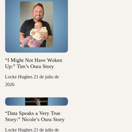
“I Might Not Have Woken
Up:” Tim’s Oura Story
Locke Hughes
21 de julio de
2026
“Data Speaks a Very True
Story:” Nicole’s Oura Story
Locke Hughes
21 de julio de