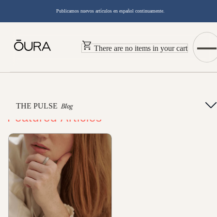
Publicamos nuevos artículos en español continuamente.
There are no items in your cart
THE PULSE
Blog
Featured Articles