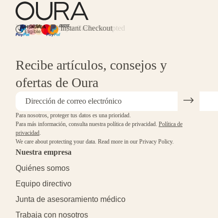
Major Cards Accepted
Instant Checkout
HSA/FSA Eligible
Affirm
Recibe artículos, consejos y
ofertas de Oura
Para nosotros, proteger tus datos es una prioridad.
Para más información, consulta nuestra política de privacidad.
Política de
privacidad
.
We care about protecting your data.
Read more in our
Privacy Policy
.
Nuestra empresa
Quiénes somos
Equipo directivo
Junta de asesoramiento médico
Trabaja con nosotros