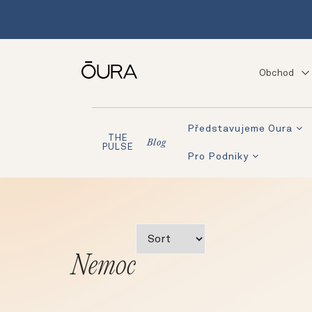
Obchod
Představujeme Oura
THE
Blog
PULSE
Pro Podniky
Nemoc