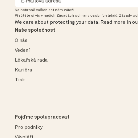
Na ochraně vašich dat nám záleží.
Přečtěte si víc v našich Zásadách ochrany osobních údajů.
Zásady oc
We care about protecting your data.
Read more in o
Naše společnost
O nás
Vedení
Lékařská rada
Kariéra
Tisk
Pojďme spolupracovat
Pro podniky
Vývojáři