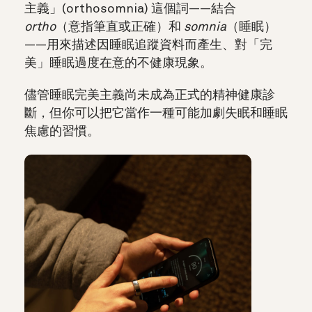
主義」(orthosomnia) 這個詞——結合
ortho
（意指筆直或正確）和
somnia
（睡眠）
——用來描述因睡眠追蹤資料而產生、對「完
美」睡眠過度在意的不健康現象。
儘管睡眠完美主義尚未成為正式的精神健康診
斷，但你可以把它當作一種可能加劇失眠和睡眠
焦慮的習慣。