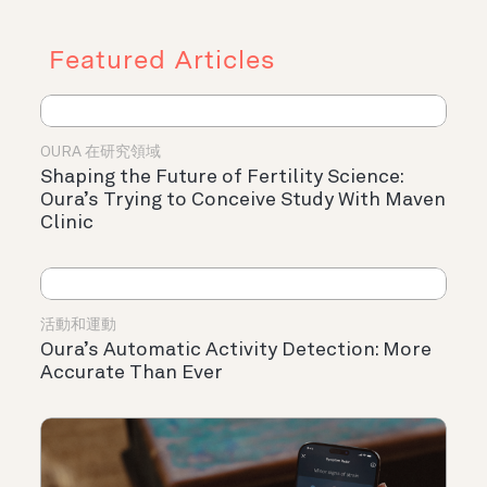
Featured Articles
OURA 在研究領域
Shaping the Future of Fertility Science:
Oura’s Trying to Conceive Study With Maven
Clinic
活動和運動
Oura’s Automatic Activity Detection: More
Accurate Than Ever