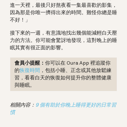
進一天裡，最後只好熬夜看一集最喜歡的影集，
因為那是你唯一擠得出來的時間。難怪你總是睡
不好！」
接下來的一週，有意識地找出幾個能減輕白天壓
力的方法。你可能會驚訝地發現，這對晚上的睡
眠其實有很正面的影響。
會員小提醒：
你可以在 Oura App 裡追蹤你
的
恢復時間
，包括小睡、正念或其他放鬆練
習，看看白天的恢復如何提升你的整體健康
與睡眠。
相關內容：
9 個有助於你晚上睡得更好的日常習
慣