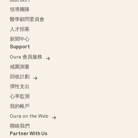
領導團隊
醫學顧問委員會
人才招募
新聞中心
Support
Oura 會員服務
戒圍測量
回收計劃
彈性支出
心率監測
我的帳戶
Oura on the Web
聯絡我們
Partner With Us