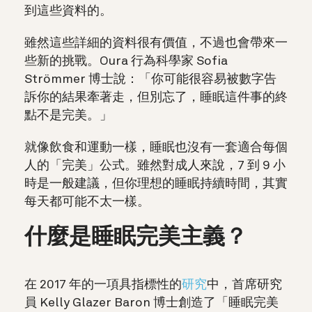
到這些資料的。
雖然這些詳細的資料很有價值，不過也會帶來一
些新的挑戰。Oura 行為科學家 Sofia
Strömmer 博士說：
「你可能很容易被數字告
訴你的結果牽著走，但別忘了，睡眠這件事的終
點不是完美。」
就像飲食和運動一樣，睡眠也沒有一套適合每個
人的「完美」公式。雖然對成人來說，7 到 9 小
時是一般建議，但你理想的睡眠持續時間，其實
每天都可能不太一樣。
什麼是睡眠完美主義？
在 2017 年的一項具指標性的
研究
中，首席研究
員 Kelly Glazer Baron 博士創造了「睡眠完美