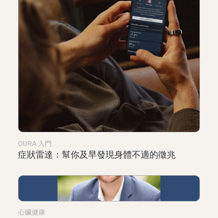
OURA 入門
症狀雷達：幫你及早發現身體不適的徵兆
心臟健康