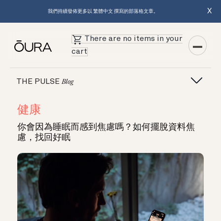
X
我們持續發佈更多以 繁體中文 撰寫的部落格文章。
There are no items in your
cart
THE PULSE
Blog
健康
你會因為睡眠而感到焦慮嗎？如何擺脫資料焦
慮，找回好眠