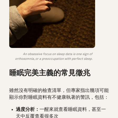
An obsessive focus on sleep data is one sign of
orthosomnia, or a preoccupation with perfect sleep.
睡眠完美主義的常見徵兆
雖然沒有明確的檢查清單，但專家指出幾項可能
顯示你對睡眠資料有不健康執著的警訊，包括：
過度分析：
一醒來就查看睡眠資料，甚至一
天中反覆查看很多次