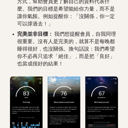
方式，幫助會員更了解自己的資料代表什
麼。我們的目標是希望能給你力量，而不是
讓你氣餒。例如提醒你：「沒關係，你一定
可以撐過去！」
完美並非目標：
我們想提醒會員，自我同理
很重要。沒有人是完美的，就算不是每晚都
睡得很好，也沒關係。換句話說：我們希望
你不必再只追求「絕佳」，而是把「良好」
也當成很好的結果！