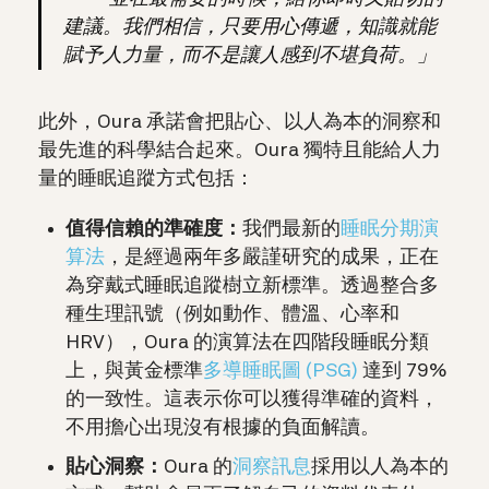
建議。我們相信，只要用心傳遞，知識就能
賦予人力量，而不是讓人感到不堪負荷。」
此外，Oura 承諾會把貼心、以人為本的洞察和
最先進的科學結合起來。Oura 獨特且能給人力
量的睡眠追蹤方式包括：
值得信賴的準確度：
我們最新的
睡眠分期演
算法
，是經過兩年多嚴謹研究的成果，正在
為穿戴式睡眠追蹤樹立新標準。透過整合多
種生理訊號（例如動作、體溫、心率和
HRV），Oura 的演算法在四階段睡眠分類
上，與黃金標準
多導睡眠圖 (PSG)
達到 79%
的一致性。這表示你可以獲得準確的資料，
不用擔心出現沒有根據的負面解讀。
貼心洞察：
Oura 的
洞察訊息
採用以人為本的