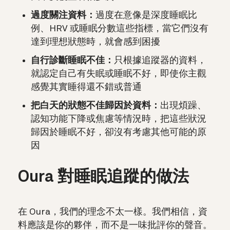
過度關注資料：
過度在意像是深度睡眠比
例、HRV 或睡眠分數這些指標，當它們沒有
達到理想狀態時，就會感到困擾
自行診斷睡眠不佳：
只根據追蹤器的資料，
就認定自己有失眠或睡眠不好，即使你主觀
感覺其實睡得還不錯或普通
把白天的狀態不佳歸因於資料：
出現煩躁、
認知功能下降或焦慮等情況時，把這些狀況
歸因於睡眠不好，卻沒有考慮其他可能的原
因
Oura 對睡眠追蹤的做法
在 Oura，我們的理念不太一樣。我們相信，資
料應該是你的夥伴，而不是一味批評你的聲音。