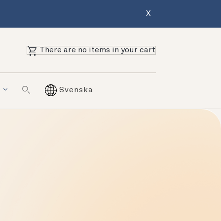
X
There are no items in your cart
g
Svenska