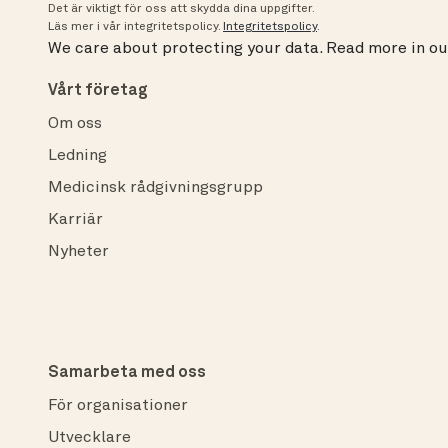
Det är viktigt för oss att skydda dina uppgifter.
Läs mer i vår integritetspolicy.
Integritetspolicy
.
We care about protecting your data.
Read more in o
Vårt företag
Om oss
Ledning
Medicinsk rådgivningsgrupp
Karriär
Nyheter
Samarbeta med oss
För organisationer
Utvecklare