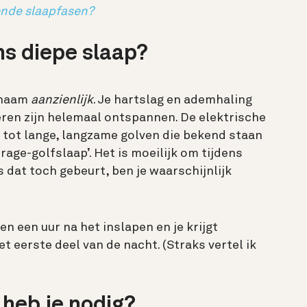
lende slaapfasen?
ns diepe slaap?
ichaam
aanzienlijk
. Je hartslag en ademhaling
ieren zijn helemaal ontspannen. De elektrische
t tot lange, langzame golven die bekend staan
rage-golfslaap’. Het is moeilijk om tijdens
 dat toch gebeurt, ben je waarschijnlijk
n een uur na het inslapen en je krijgt
t eerste deel van de nacht. (Straks vertel ik
 heb je nodig?