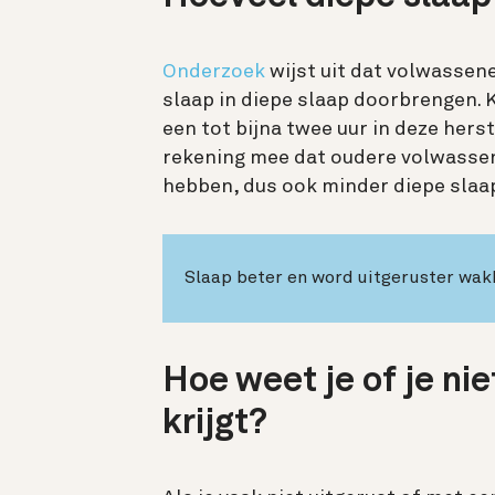
Onderzoek
wijst uit dat volwassen
slaap in diepe slaap doorbrengen. 
een tot bijna twee uur in deze hers
rekening mee dat oudere volwasse
hebben, dus ook minder diepe slaa
Slaap beter en word uitgeruster wa
Hoe weet je of je ni
krijgt?