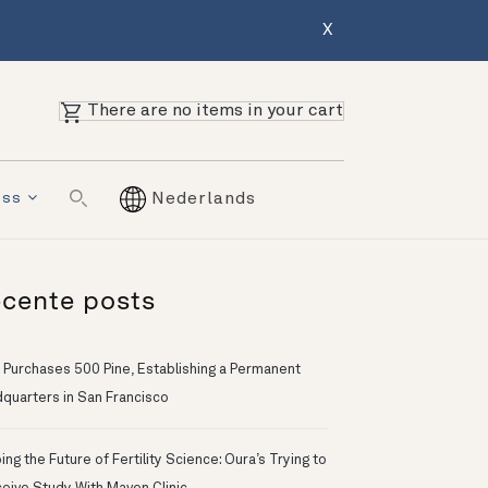
X
There are no items in your cart
ess
Nederlands
cente posts
 Purchases 500 Pine, Establishing a Permanent
quarters in San Francisco
ng the Future of Fertility Science: Oura’s Trying to