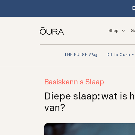
E
Shop
G
Dit Is Oura
THE PULSE
Blog
Basiskennis Slaap
Diepe slaap: wat is h
van?