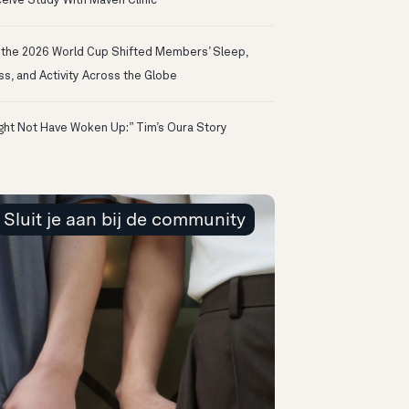
eive Study With Maven Clinic
the 2026 World Cup Shifted Members’ Sleep,
ss, and Activity Across the Globe
ight Not Have Woken Up:” Tim’s Oura Story
Sluit je aan bij de community