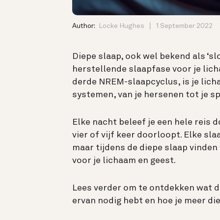
Author:
Locke Hughes
1 September 2022
Diepe slaap, ook wel bekend als ‘sl
herstellende slaapfase voor je lich
derde NREM-slaapcyclus, is je licha
systemen, van je hersenen tot je s
Elke nacht beleef je een hele reis 
vier of vijf keer doorloopt. Elke sl
maar tijdens de diepe slaap vinden
voor je lichaam en geest.
Lees verder om te ontdekken wat de
ervan nodig hebt en hoe je meer die