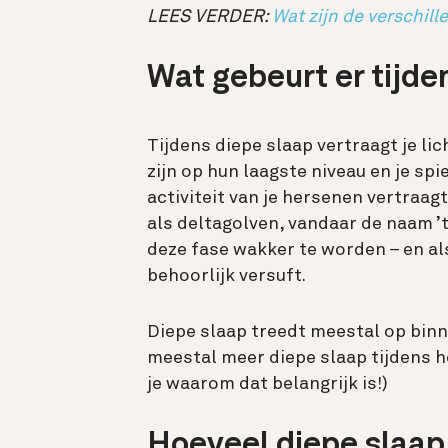
LEES VERDER:
Wat zijn de verschil
Wat gebeurt er tijde
Tijdens diepe slaap vertraagt je l
zijn op hun laagste niveau en je sp
activiteit van je hersenen vertraag
als deltagolven, vandaar de naam ’t
deze fase wakker te worden – en als
behoorlijk versuft.
Diepe slaap treedt meestal op binne
meestal meer diepe slaap tijdens he
je waarom dat belangrijk is!)
Hoeveel diepe slaap