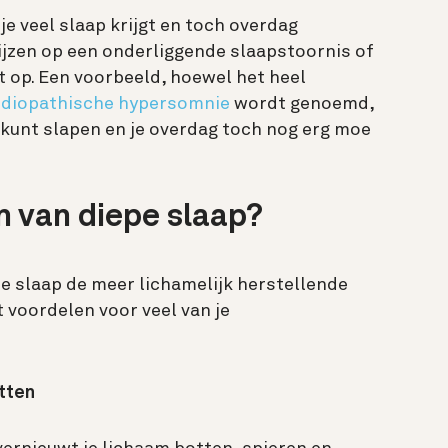
 je veel slaap krijgt en toch overdag
jzen op een onderliggende slaapstoornis of
 op. Een voorbeeld, hoewel het heel
idiopathische hypersomnie
wordt genoemd,
r kunt slapen en je overdag toch nog erg moe
n van diepe slaap?
pe slaap de meer lichamelijk herstellende
t voordelen voor veel van je
tten