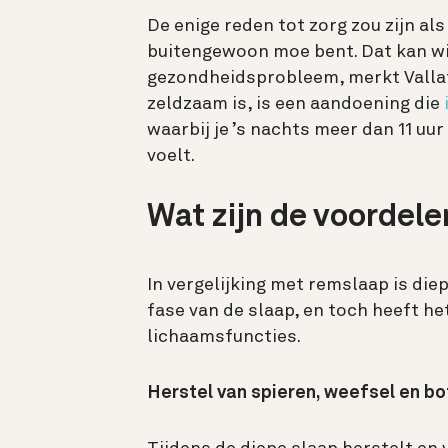
De enige reden tot zorg zou zijn als
buitengewoon moe bent. Dat kan wi
gezondheidsprobleem, merkt Vallat
zeldzaam is, is een aandoening die
waarbij je ’s nachts meer dan 11 uu
voelt.
Wat zijn de voordele
In vergelijking met remslaap is die
fase van de slaap, en toch heeft he
lichaamsfuncties.
Herstel van spieren, weefsel en bo