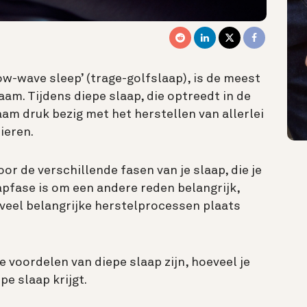
ow-wave sleep’ (trage-golfslaap), is de meest
aam. Tijdens diepe slaap, die optreedt in de
am druk bezig met het herstellen van allerlei
pieren.
door de verschillende
fasen van je slaap
, die je
aapfase is om een andere reden belangrijk,
 veel belangrijke herstelprocessen plaats
 voordelen van diepe slaap zijn, hoeveel je
pe slaap krijgt.