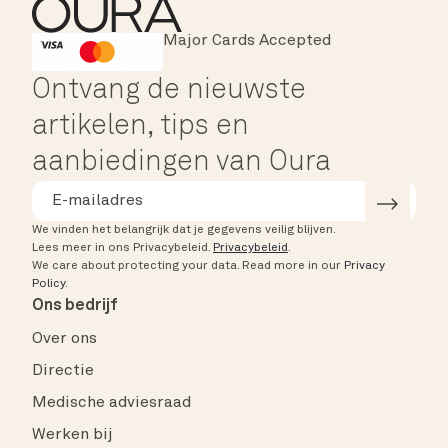
Major Cards Accepted
Instant Checkout
HSA/FSA Eligible
Affirm
Ontvang de nieuwste
artikelen, tips en
aanbiedingen van Oura
We vinden het belangrijk dat je gegevens veilig blijven.
Lees meer in ons Privacybeleid.
Privacybeleid
.
We care about protecting your data.
Read more in our
Privacy
Policy
.
Ons bedrijf
Over ons
Directie
Medische adviesraad
Werken bij