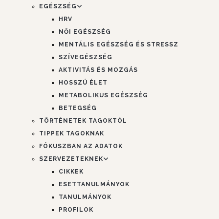
EGÉSZSÉG
HRV
NŐI EGÉSZSÉG
MENTÁLIS EGÉSZSÉG ÉS STRESSZ
SZÍVEGÉSZSÉG
AKTIVITÁS ÉS MOZGÁS
HOSSZÚ ÉLET
METABOLIKUS EGÉSZSÉG
BETEGSÉG
TÖRTÉNETEK TAGOKTÓL
TIPPEK TAGOKNAK
FÓKUSZBAN AZ ADATOK
SZERVEZETEKNEK
CIKKEK
ESETTANULMÁNYOK
TANULMÁNYOK
PROFILOK