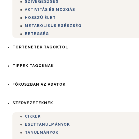
SZÍVEGÉSZSÉG
AKTIVITÁS ÉS MOZGÁS
HOSSZÚ ÉLET
METABOLIKUS EGÉSZSÉG
BETEGSÉG
TÖRTÉNETEK TAGOKTÓL
TIPPEK TAGOKNAK
FÓKUSZBAN AZ ADATOK
SZERVEZETEKNEK
CIKKEK
ESETTANULMÁNYOK
TANULMÁNYOK