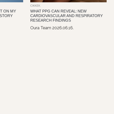
CIKKEK
OT ON MY
WHAT PPG CAN REVEAL: NEW
 STORY
CARDIOVASCULAR AND RESPIRATORY
RESEARCH FINDINGS
Oura Team
2026.06.16.