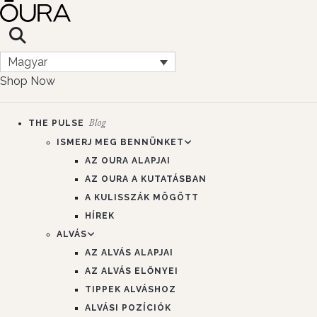
Magyar
Shop Now
THE PULSE
Blog
ISMERJ MEG BENNÜNKET
AZ OURA ALAPJAI
AZ OURA A KUTATÁSBAN
A KULISSZÁK MÖGÖTT
HÍREK
ALVÁS
AZ ALVÁS ALAPJAI
AZ ALVÁS ELŐNYEI
TIPPEK ALVÁSHOZ
ALVÁSI POZÍCIÓK