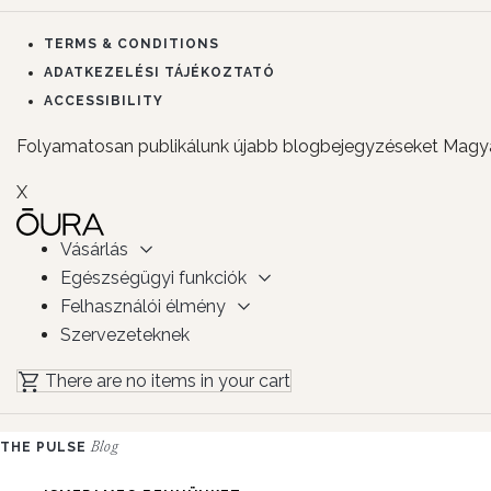
TERMS & CONDITIONS
ADATKEZELÉSI TÁJÉKOZTATÓ
ACCESSIBILITY
Folyamatosan publikálunk újabb blogbejegyzéseket Magya
X
Vásárlás
Egészségügyi funkciók
Felhasználói élmény
Szervezeteknek
There are no items in your cart
THE PULSE
Blog