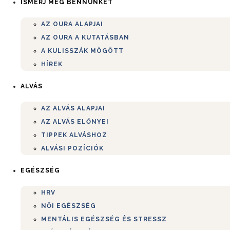
ISMERJ MEG BENNÜNKET
AZ OURA ALAPJAI
AZ OURA A KUTATÁSBAN
A KULISSZÁK MÖGÖTT
HÍREK
ALVÁS
AZ ALVÁS ALAPJAI
AZ ALVÁS ELŐNYEI
TIPPEK ALVÁSHOZ
ALVÁSI POZÍCIÓK
EGÉSZSÉG
HRV
NŐI EGÉSZSÉG
MENTÁLIS EGÉSZSÉG ÉS STRESSZ