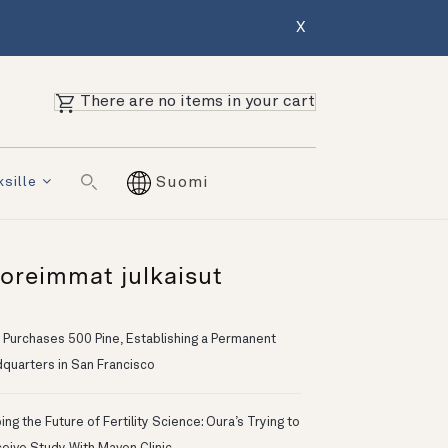
X
There are no items in your cart
ksille
Suomi
oreimmat julkaisut
 Purchases 500 Pine, Establishing a Permanent
quarters in San Francisco
ng the Future of Fertility Science: Oura’s Trying to