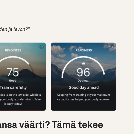
den ja levon?”
ansa väärti? Tämä tekee