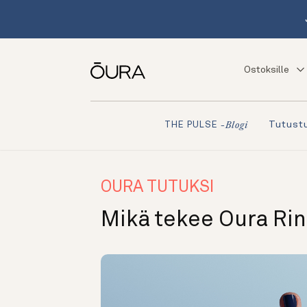
Ostoksille
Tutustu
THE PULSE
-blogi
OURA TUTUKSI
Mikä tekee Oura Rin