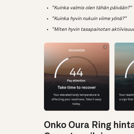
”Kuinka valmis olen tähän päivään?”
”Kuinka hyvin nukuin viime yönä?”
”Miten hyvin tasapainotan aktiivisuu
Onko Oura Ring hint