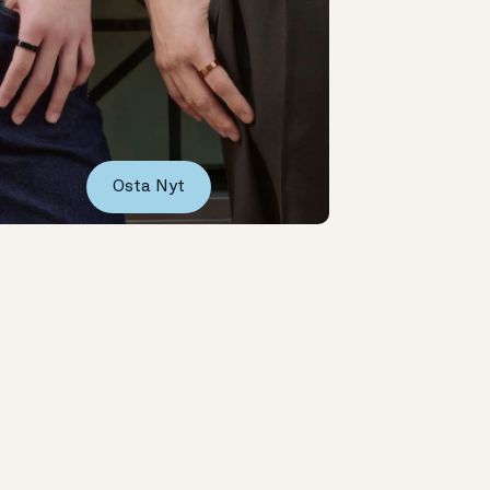
Osta Nyt