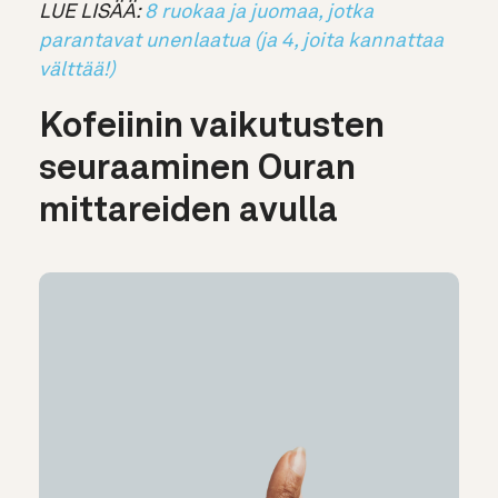
LUE LISÄÄ:
8 ruokaa ja juomaa, jotka
parantavat unenlaatua (ja 4, joita kannattaa
välttää!)
Kofeiinin vaikutusten
seuraaminen Ouran
mittareiden avulla