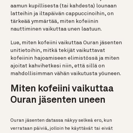
aamun kupillisesta (tai kahdesta) lounaan
latteihin ja iltapäivän cappuccinoihin, on
tärkeää ymmärtää, miten kofeiinin
nauttiminen vaikuttaa unen laatuun.
Lue, miten kofeiini vaikuttaa Ouran jäsenten
unitietoihin, mitkä tekijät vaikuttavat
kofeiinin hajoamiseen elimistössä ja miten
ajoitat kahvihetkesi niin, että sillä on
mahdollisimman vähän vaikutusta yöuneen.
Miten kofeiini vaikuttaa
Ouran jäsenten uneen
Ouran jäsenten datassa näkyy selkeä ero, kun
verrataan päiviä, jolloin he käyttävät tai eivät