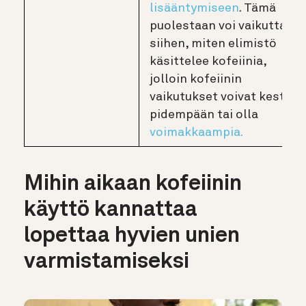
lisääntymiseen
. Tämä
puolestaan voi vaikuttaa
siihen, miten elimistö
käsittelee kofeiinia,
jolloin kofeiinin
vaikutukset voivat kestää
pidempään tai olla
voimakkaampia.
Mihin aikaan kofeiinin
käyttö kannattaa
lopettaa hyvien unien
varmistamiseksi