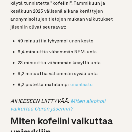
käytä tunnistetta ”kofeiini”. Tammikuun ja
kesäkuun 2025 välisenä aikana kerättyjen
anonymisoitujen tietojen mukaan vaikutukset
jäseniin olivat seuraavat:
49 minuuttia lyhyempi unen kesto
6,4 minuuttia vähemmän REM-unta
23 minuuttia vähemmän kevyttä unta
9,2 minuuttia vähemmän syvää unta
8,2 pistettä matalampi
unenlaatu
AIHEESEEN LIITTYVÄÄ:
Miten alkoholi
vaikuttaa Ouran jäseniin?
Miten kofeiini vaikuttaa