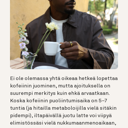
Ei ole olemassa yhtä oikeaa hetkeä lopettaa
kofeiinin juominen, mutta ajoituksella on
suurempi merkitys kuin ehkä arvaatkaan.
Koska kofeiinin puoliintumisaika on 5–7
tuntia (ja hitailla metaboloijilla vielä sitäkin
pidempi), iltapäivällä juotu latte voi viipyä
elimistössäsi vielä nukkumaanmenoaikaan,