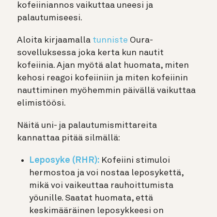
kofeiiniannos vaikuttaa uneesi ja
palautumiseesi.
Aloita kirjaamalla
tunniste
Oura-
sovelluksessa joka kerta kun nautit
kofeiinia. Ajan myötä alat huomata, miten
kehosi reagoi kofeiiniin ja miten kofeiinin
nauttiminen myöhemmin päivällä vaikuttaa
elimistöösi.
Näitä uni- ja palautumismittareita
kannattaa pitää silmällä:
Leposyke (RHR):
Kofeiini stimuloi
hermostoa ja voi nostaa leposykettä,
mikä voi vaikeuttaa rauhoittumista
yöunille. Saatat huomata, että
keskimääräinen leposykkeesi on