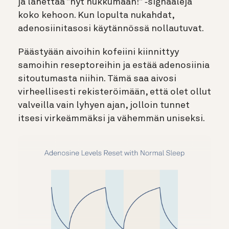
ja lähettää ”nyt nukkumaan!” ‑signaaleja
koko kehoon. Kun lopulta nukahdat,
adenosiinitasosi käytännössä nollautuvat.
Päästyään aivoihin kofeiini kiinnittyy
samoihin reseptoreihin ja estää adenosiinia
sitoutumasta niihin. Tämä
saa aivosi
virheellisesti rekisteröimään, että olet ollut
valveilla vain lyhyen ajan, jolloin tunnet
itsesi virkeämmäksi ja vähemmän uniseksi.