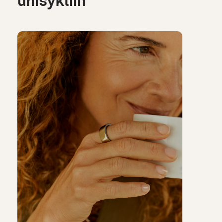
unisykliin