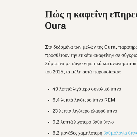
Πώς η καφεΐνη επηρεά
Oura
Στα δεδομένα των μελών της Oura, παρατηρο
προσθέτουν την ετικέτα «καφεΐνη» σε σύγκρισ
Σύμφωνα με συγκεντρωτικά και ανωνυμοποιημ
του 2025, τα μέλη αυτά παρουσίασαν:
49 λεπτά λιγότερο συνολικό ύπνο
6,4 λεπτά λιγότερο ύπνο REM
23 λεπτά λιγότερο ελαφρύ ύπνο
9,2 λεπτά λιγότερο βαθύ ύπνο
8,2 μονάδες χαμηλότερη
βαθμολογία ύπν