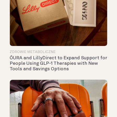
ZDROWIE METABOLICZNE
ŌURA and LillyDirect to Expand Support for
People Using GLP-1 Therapies with New
Tools and Savings Options