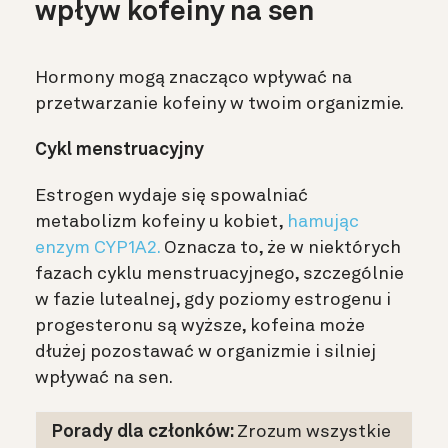
wpływ kofeiny na sen
Hormony mogą znacząco wpływać na
przetwarzanie kofeiny w twoim organizmie.
Cykl menstruacyjny
Estrogen wydaje się spowalniać
metabolizm kofeiny u kobiet,
hamując
enzym CYP1A2.
Oznacza to, że w niektórych
fazach cyklu menstruacyjnego, szczególnie
w fazie lutealnej, gdy poziomy estrogenu i
progesteronu są wyższe, kofeina może
dłużej pozostawać w organizmie i silniej
wpływać na sen.
Porady dla członków:
Zrozum
wszystkie