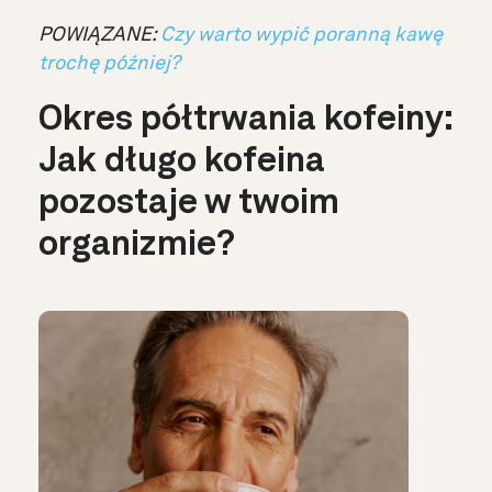
POWIĄZANE:
Czy warto wypić poranną kawę
trochę później?
Okres półtrwania kofeiny:
Jak długo kofeina
pozostaje w twoim
organizmie?