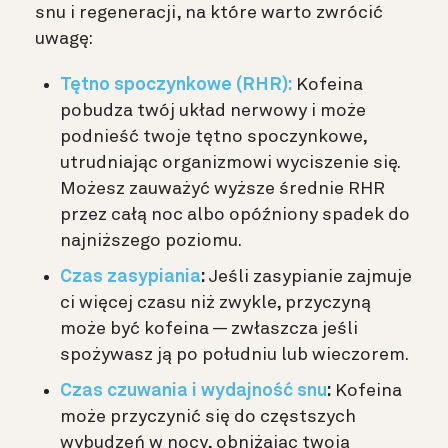
snu i regeneracji, na które warto zwrócić
uwagę:
Tętno spoczynkowe (RHR):
Kofeina
pobudza twój układ nerwowy i może
podnieść twoje tętno spoczynkowe,
utrudniając organizmowi wyciszenie się.
Możesz zauważyć wyższe średnie RHR
przez całą noc albo opóźniony spadek do
najniższego poziomu.
Czas zasypiania
:
Jeśli zasypianie zajmuje
ci więcej czasu niż zwykle, przyczyną
może być kofeina — zwłaszcza jeśli
spożywasz ją po południu lub wieczorem.
Czas czuwania i wydajność snu
:
Kofeina
może przyczynić się do częstszych
wybudzeń w nocy, obniżając twoją