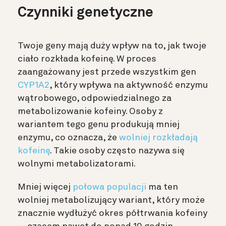
Czynniki genetyczne
Twoje geny mają duży wpływ na to, jak twoje
ciało rozkłada kofeinę. W proces
zaangażowany jest przede wszystkim gen
CYP1A2
, który wpływa na aktywność enzymu
wątrobowego, odpowiedzialnego za
metabolizowanie kofeiny. Osoby z
wariantem tego genu produkują mniej
enzymu, co oznacza, że
wolniej rozkładają
kofeinę
. Takie osoby często nazywa się
wolnymi metabolizatorami.
Mniej więcej
połowa populacji
ma ten
wolniej metabolizujący wariant, który może
znacznie wydłużyć okres półtrwania kofeiny