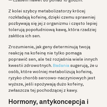
— czasem nawet do ponad 10 godzin.
Z kolei szybcy metabolizatorzy krócej
rozkładają kofeinę, dzięki czemu sprawniej
pozbywają się jej z organizmu i często lepiej
tolerują popołudniową kawę, która rzadziej
zakłóca ich sen.
Zrozumienie, jak geny determinują twoją
reakcję na kofeinę nie tylko pomaga
poprawić sen, ale też rozjaśnia wiele innych
kwestii zdrowotnych.
Badania
sugerują, że u
osób, które wolniej metabolizują kofeinę,
ryzyko chorób sercowo-naczyniowych jest
wyższe, jeśli spożywają dużo kofeiny,
zwłaszcza tej pochodzącej z kawy.
Hormony, antykoncepcja i