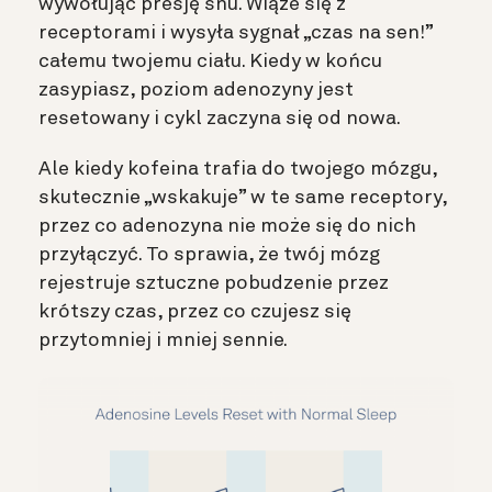
wywołując presję snu. Wiąże się z
receptorami i wysyła sygnał „czas na sen!”
całemu twojemu ciału. Kiedy w końcu
zasypiasz, poziom adenozyny jest
resetowany i cykl zaczyna się od nowa.
Ale kiedy kofeina trafia do twojego mózgu,
skutecznie „wskakuje” w te same receptory,
przez co adenozyna nie może się do nich
przyłączyć. To
sprawia, że twój mózg
rejestruje sztuczne pobudzenie przez
krótszy czas, przez co czujesz się
przytomniej i mniej sennie.