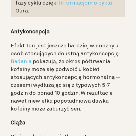
fazy cyklu dzięki
Informacjom o cyklu
Oura.
Antykoncepcja
Efekt ten jest jeszcze bardziej widoczny u
osób stosujących doustną antykoncepcję.
Badania
pokazują, że okres półtrwania
kofeiny może się podwoić u kobiet
stosujących antykoncepcję hormonalną —
czasami wydłużając się z typowych 5-7
godzin do ponad 10 godzin. W rezultacie
nawet niewielka popołudniowa dawka
kofeiny może zaburzyć sen.
Ciąża