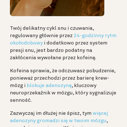
Twój delikatny cykl snu i czuwania,
regulowany głównie przez
24-godzinny rytm
okołodobowy
i dodatkowo przez system
presji snu, jest bardzo podatny na
zakłócenia wywołane przez kofeinę.
Kofeina sprawia, że odczuwasz pobudzenie,
ponieważ przechodzi przez barierę krew-
mózg i
blokuje adenozynę
, kluczowy
neuroprzekaźnik w mózgu, który sygnalizuje
senność.
Zazwyczaj im dłużej nie śpisz, tym
więcej
adenozyny gromadzi się w twoim mózgu
,