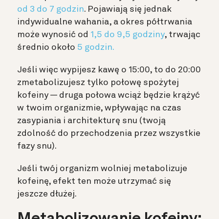
od 3 do 7 godzin
. Pojawiają się jednak
indywidualne wahania, a okres półtrwania
może wynosić od
1,5 do 9,5 godziny
, trwając
średnio około
5 godzin.
Jeśli więc wypijesz kawę o 15:00, to do 20:00
zmetabolizujesz tylko połowę spożytej
kofeiny — druga połowa wciąż będzie krążyć
w twoim organizmie, wpływając na czas
zasypiania i architekturę snu (twoją
zdolność do przechodzenia przez wszystkie
fazy snu).
Jeśli twój organizm wolniej metabolizuje
kofeinę, efekt ten może utrzymać się
jeszcze dłużej.