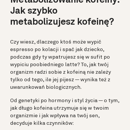
Metabolizowanie kofeiny:
Jak szybko
metabolizujesz kofeinę?
Czy wiesz, dlaczego ktoś może wypić
espresso po kolacji i spać jak dziecko,
podczas gdy ty wpatrujesz się w sufit po
wypiciu poobiedniego latte? To, jak twój
organizm radzi sobie z kofeiną nie zależy
tylko od tego, ile jej pijesz — wynika też z
uwarunkowań biologicznych.
Od genetyki po hormony i styl życia — o tym,
jak długo kofeina utrzymuje się w twoim
organizmie i jak wpływa na twój sen,
decyduje kilka czynników: