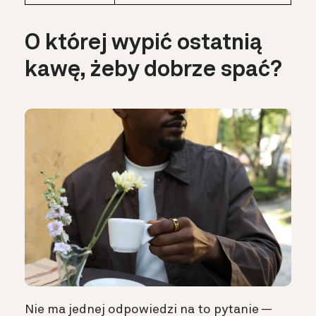
O której wypić ostatnią
kawę, żeby dobrze spać?
Nie ma jednej odpowiedzi na to pytanie —