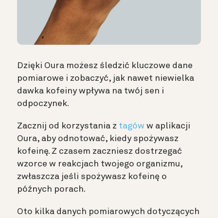
Dzięki Oura możesz śledzić kluczowe dane
pomiarowe i zobaczyć, jak nawet niewielka
dawka kofeiny wpływa na twój sen i
odpoczynek.
Zacznij od korzystania z
tagów
w aplikacji
Oura, aby odnotować, kiedy spożywasz
kofeinę. Z czasem zaczniesz dostrzegać
wzorce w reakcjach twojego organizmu,
zwłaszcza jeśli spożywasz kofeinę o
późnych porach.
Oto kilka danych pomiarowych dotyczących