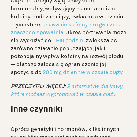
Ciąża to kolejny wyjątkowy stan
hormonalny, wpływający na metabolizm
kofeiny. Podczas ciąży, zwłaszcza w trzecim
trymestrze,
usuwanie kofeiny z organizmu
znacząco spowalnia
. Okres półtrwania może
się wydłużyć do
11-18 godzin
, zwiększając
zarówno działanie pobudzające, jak i
potencjalny wpływ kofeiny na rozwój płodu
— dlatego zaleca się ograniczenie jej
spożycia do
200 mg dziennie w czasie ciąży
.
PRZECZYTAJ WIĘCEJ:
9 alternatyw dla kawy,
które możesz wypróbować w czasie ciąży
Inne czynniki
Oprócz genetyki i hormonów, kilka innych