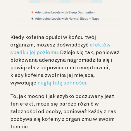
Kiedy kofeina opuści w końcu twój
organizm, możesz doświadczyć
efektów
spadku jej poziomu.
Dzieje się tak, ponieważ
blokowana adenozyna nagromadziła się i
powiązała z odpowiednimi receptorami,
kiedy kofeina zwolniła jej miejsce,
wywołując
nagłą falę senności.
To, jak mocno i jak szybko odczuwany jest
ten efekt, może się bardzo różnić w
zależności od osoby, ponieważ każdy z nas
pozbywa się kofeiny z organizmu w swoim
tempie.