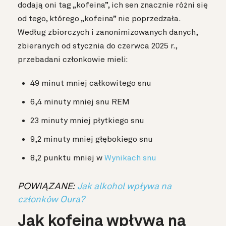
dodają oni tag „kofeina”, ich sen znacznie różni się
od tego, którego „kofeina” nie poprzedzała.
Według zbiorczych i zanonimizowanych danych,
zbieranych od stycznia do czerwca 2025 r.,
przebadani członkowie mieli:
49 minut mniej całkowitego snu
6,4 minuty mniej snu REM
23 minuty mniej płytkiego snu
9,2 minuty mniej głębokiego snu
8,2 punktu mniej w
Wynikach snu
POWIĄZANE:
Jak alkohol wpływa na
członków Oura?
Jak kofeina wpływa na