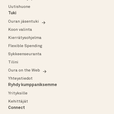
Uutishuone
Tuki
Ouran jäsentuki
Koon valinta
Kierrätysohjelma
Flexible Spending
Sykkeenseuranta
Tilini
Oura on the Web
Yhteystiedot
Ryhdy kumppaniksemme
Yrityksille
Kehittäjät
Connect