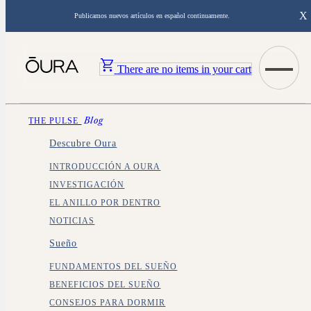
X
Publicamos nuevos artículos en español continuamente.
There are no items in your cart
THE PULSE
Blog
Descubre Oura
INTRODUCCIÓN A OURA
INVESTIGACIÓN
EL ANILLO POR DENTRO
NOTICIAS
Sueño
FUNDAMENTOS DEL SUEÑO
BENEFICIOS DEL SUEÑO
CONSEJOS PARA DORMIR