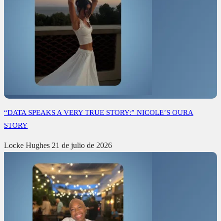
“DATA SPEAKS A VERY TRUE STORY:” NICOLE’S OURA
STORY
Locke Hughes
21 de julio de 2026