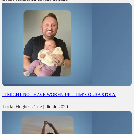
“I MIGHT NOT HAVE WOKEN UP:” TIM’S OURA STORY
Locke Hughes
21 de julio de 2026