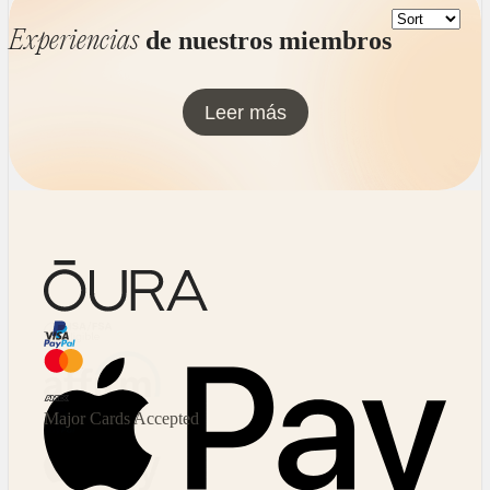
Experiencias
de nuestros miembros
Leer más
HSA/FSA Eligible
Affirm
Major Cards Accepted