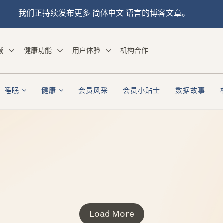
我们正持续发布更多 简体中文 语言的博客文章。
城
健康功能
用户体验
机构合作
睡眠
健康
会员风采
会员小贴士
数据故事
Load More