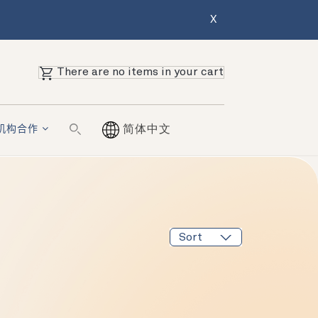
X
There are no items in your cart
机构合作
简体中文