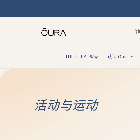
商
认识 Oura
THE PULSE
Blog
活动与运动