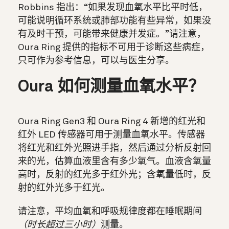
Robbins 指出：“如果发现血氧水平比平时低，
可能说明循环系统或肺部功能有些异常，如果没
有及时干预，可能带来健康并发症。”请注意，
Oura Ring 提供的指标不可用于诊断这些病症，
只可作为参考信息，可以与医生分享。
Oura 如何测量血氧水平？
Oura Ring Gen3 和 Oura Ring 4 新增的红光和
红外 LED 传感器可用于测量血氧水平。传感器
将红光和红外光照进手指，然后通过分析反射回
来的光，估算血液里含有多少氧气。血液含氧量
高时，反射的红光多于红外光；含氧量低时，反
射的红外光多于红光。
请注意，平均血氧和呼吸规律度都在睡眠期间
（时长超过三小时）
测量。