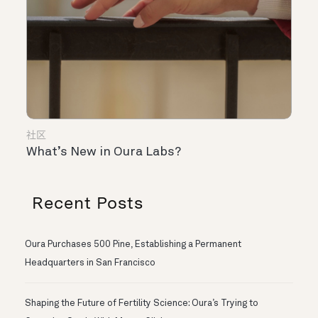
社区
What’s New in Oura Labs?
Recent Posts
Oura Purchases 500 Pine, Establishing a Permanent
Headquarters in San Francisco
Shaping the Future of Fertility Science: Oura’s Trying to