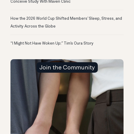
Conceive Study With Maven Clinic
How the 2026 World Cup Shifted Members’ Sleep, Stress, and
Activity Across the Globe
“I Might Not Have Woken Up:” Tim’s Oura Story
Join the Community