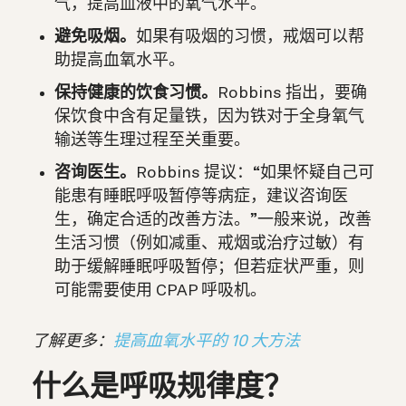
气，提高血液中的氧气水平。
避免吸烟。
如果有吸烟的习惯，戒烟可以帮
助提高血氧水平。
保持健康的饮食习惯。
Robbins 指出，要确
保饮食中含有足量铁，因为铁对于全身氧气
输送等生理过程至关重要。
咨询医生。
Robbins 提议：“如果怀疑自己可
能患有睡眠呼吸暂停等病症，建议咨询医
生，确定合适的改善方法。”一般来说，改善
生活习惯（例如减重、戒烟或治疗过敏）有
助于缓解睡眠呼吸暂停；但若症状严重，则
可能需要使用 CPAP 呼吸机。
了解更多：
提高血氧水平的 10 大方法
什么是呼吸规律度？