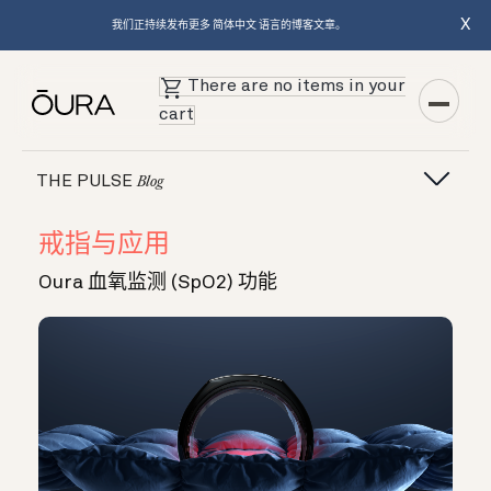
X
我们正持续发布更多 简体中文 语言的博客文章。
There are no items in your
cart
THE PULSE
Blog
戒指与应用
Oura 血氧监测 (SpO2) 功能