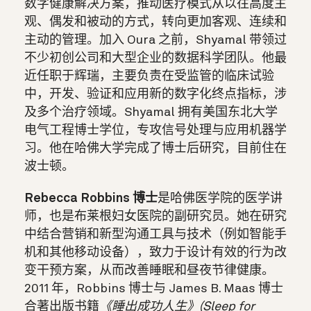
数字健康解决方案，推动医疗模式从以往高度主
观、偶发和被动的方式，转向更加客观、连续和
主动的管理。加入 Oura 之前，Shyamal 带领过
不少初创公司和大型企业的数据科学团队。他最
近任职于辉瑞，主要负责在受监管的临床试验
中，开发、验证和应用新的数字化终点指标，涉
及多个治疗领域。Shyamal 拥有美国东北大学
电气工程博士学位，专攻信号处理与应用机器学
习。他在哈佛大学完成了博士后研究，目前住在
波士顿。
Rebecca Robbins 博士
是哈佛医学院的医学讲
师，也是布莱根妇女医院的副研究员。她在研究
中结合营销和新型沟通工具与技术（例如智能手
机和其他移动设备），致力于设计有效的行为改
变干预方案，从而改善睡眠和昼夜节律健康。
2011 年，Robbins 博士与 James B. Maas 博士
合著出版书籍
《睡出成功人生》(Sleep for