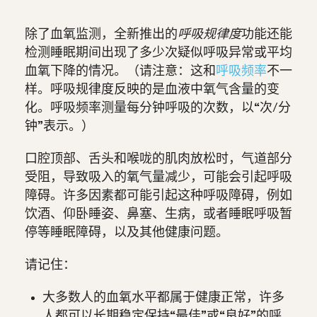
除了血氧监测，全新推出的
呼吸规律度
功能还能
检测睡眠期间出现了多少次疑似呼吸异常或平均
血氧下降的情况。（请注意：这和
呼吸频率
不一
样。
呼吸规律度
反映的是血液中氧气含量的变
化。
呼吸频率
测量每分钟呼吸的次数，以“次/分
钟”表示。）
口腔顶部、舌头和喉咙的肌肉放松时，气道部分
受阻，导致吸入的氧气量减少，可能会引起呼吸
障碍。许多因素都可能引起这种呼吸障碍，例如
饮酒、仰卧睡姿、鼻塞、生病，或者睡眠呼吸暂
停等睡眠障碍，以及其他健康问题。
请记住：
大多数人的血氧水平都属于健康正常，许多
人都可以长期稳定保持“最佳”或“良好”的呼