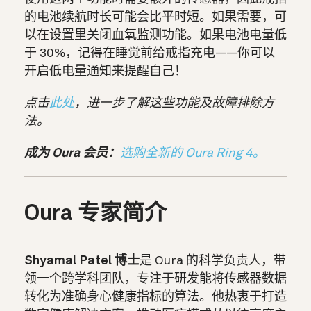
的电池续航时长可能会比平时短。如果需要，可
以在设置里关闭血氧监测功能。如果电池电量低
于 30%，记得在睡觉前给戒指充电——你可以
开启低电量通知来提醒自己！
点击
此处
，进一步了解这些功能及故障排除方
法。
成为 Oura 会员：
选购全新的 Oura Ring 4。
Oura 专家简介
Shyamal Patel 博士
是 Oura 的科学负责人，带
领一个跨学科团队，专注于研发能将传感器数据
转化为准确身心健康指标的算法。他热衷于打造