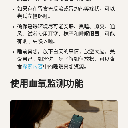
如果存在胃食管反流或胃灼热等症状，可以
尝试左侧卧睡。
确保睡眠环境尽可能安静、黑暗、凉爽、通
风。试着使用耳塞、袜子和睡眠眼罩，可能
有助于更快入睡。
睡前冥想。放下白天的事情，放空大脑，关
爱自己。如需进一步了解如何放松，可以查
看
探索内容
中的睡眠冥想资源。
使用血氧监测功能