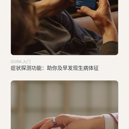
OURA 入门
症状探测功能：助你及早发现生病体征