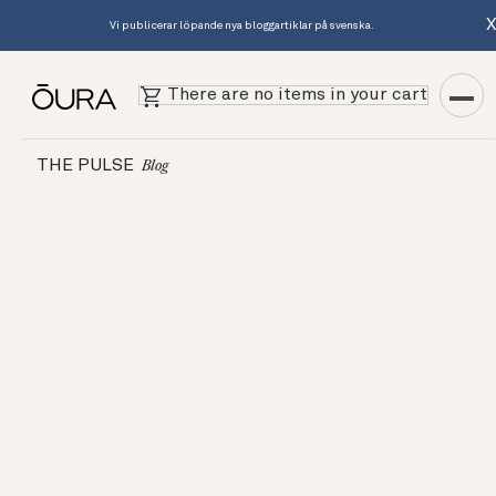
Vi publicerar löpande nya bloggartiklar på svenska.
There are no items in your cart
THE PULSE
Blog