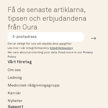
Få de senaste artiklarna,
tipsen och erbjudandena
från Oura
Det är viktigt för oss att skydda dina uppgifter.
Läs mer i vår integritetspolicy.
Integritetspolicy
.
We care about protecting your data.
Read more in our
Privacy
Policy
.
Vårt företag
Om oss
Ledning
Medicinsk rådgivningsgrupp
Karriär
Nyheter
Support