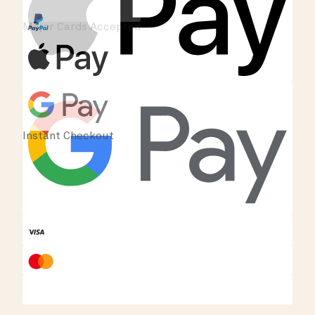
Major Cards Accepted
Instant Checkout