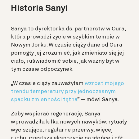
Historia Sanyi
Sanya to dyrektorka ds. partnerstw w Oura
,
która prowadzi życie w szybkim tempie w
Nowym Jorku. W czasie ciąży dane od Oura
pomogły jej zrozumieć, jak zmieniało się jej
ciało, i uświadomić sobie, jak ważny był w
tym czasie odpoczynek.
„W czasie ciąży zauważyłam
wzrost mojego
trendu temperatury przy jednoczesnym
spadku zmienności tętna
” — mówi Sanya.
Żeby wspierać regenerację, Sanya
wprowadziła kilka nowych nawyków: rytuały
wyciszające, regularne przerwy, więcej
ruchu, częstszą ekspozycję na słońce i pół