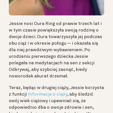
Jessie nosi Oura Ring od prawie trzech lat i
w tym czasie powiększyła swoją rodzinę o
dwoje dzieci. Oura towarzyszyła jej podczas
obu ciąż i w okresie połogu — i okazała się
dla niej prawdziwym wybawieniem. Po
urodzeniu pierwszego dziecka Jessie
polegała na medytacjach na sen z sekcji
Odkrywaj, aby szybciej zasnąć, kiedy
noworodek akurat drzemał.
Teraz, będąc w drugiej ciąży, Jessie korzysta
z funkcji
Informacje o ciąży
, aby śledzić
swój wiek ciążowy i upewniać się, że
odpowiednio dba o swoje zdrowie i sen,