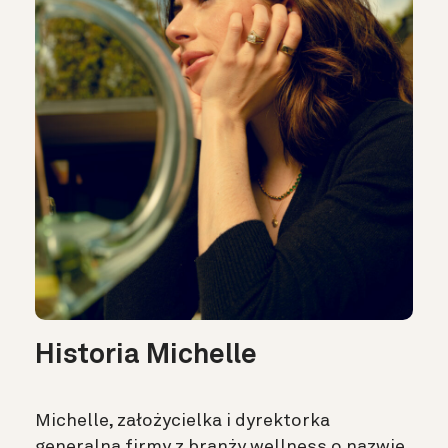
Historia Michelle
Michelle, założycielka i dyrektorka
generalna firmy z branży wellness o nazwie