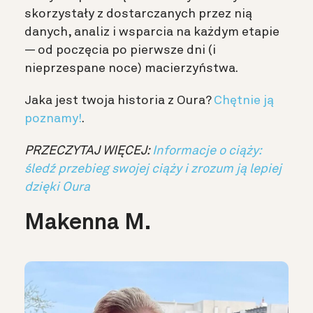
skorzystały z dostarczanych przez nią
danych, analiz i wsparcia na każdym etapie
— od poczęcia po pierwsze dni (i
nieprzespane noce) macierzyństwa.
Jaka jest twoja historia z Oura?
Chętnie ją
poznamy!
.
PRZECZYTAJ WIĘCEJ:
Informacje o ciąży:
śledź przebieg swojej ciąży i zrozum ją lepiej
dzięki Oura
Makenna M.