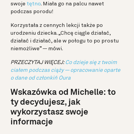
swoje
tętno
. Miała go na palcu nawet
podczas porodu!
Korzystała z cennych lekcji także po
urodzeniu dziecka. „Chcę ciągle działać,
działać i działać, ale w połogu to po prostu
niemożliwe” — mówi.
PRZECZYTAJ WIĘCEJ:
Co dzieje się z twoim
ciałem podczas ciąży — opracowanie oparte
o dane od członkiń Oura
Wskazówka od Michelle: to
ty decydujesz, jak
wykorzystasz swoje
informacje