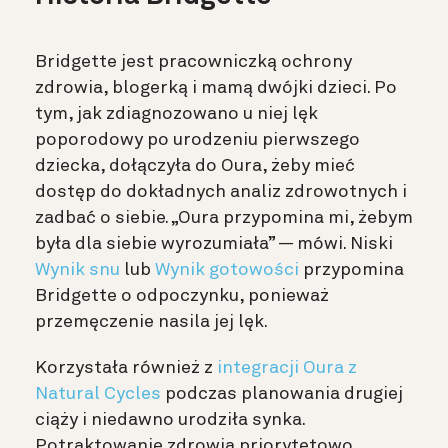
Bridgette jest pracowniczką ochrony
zdrowia, blogerką i mamą dwójki dzieci. Po
tym, jak zdiagnozowano u niej lęk
poporodowy po urodzeniu pierwszego
dziecka, dołączyła do Oura, żeby mieć
dostęp do dokładnych analiz zdrowotnych i
zadbać o siebie. „Oura przypomina mi, żebym
była dla siebie wyrozumiała” — mówi. Niski
Wynik snu
lub
Wynik gotowości
przypomina
Bridgette o odpoczynku, ponieważ
przemęczenie nasila jej lęk.
Korzystała również z
integracji Oura z
Natural Cycles
podczas planowania drugiej
ciąży i niedawno urodziła synka.
Potraktowanie zdrowia priorytetowo