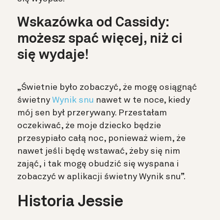
Wskazówka od Cassidy:
możesz spać więcej, niż ci
się wydaje!
„Świetnie było zobaczyć, że mogę osiągnąć
świetny
Wynik snu
nawet w te noce, kiedy
mój sen był przerywany. Przestałam
oczekiwać, że moje dziecko będzie
przesypiało całą noc, ponieważ wiem, że
nawet jeśli będę wstawać, żeby się nim
zająć, i tak mogę obudzić się wyspana i
zobaczyć w aplikacji świetny Wynik snu”.
Historia Jessie