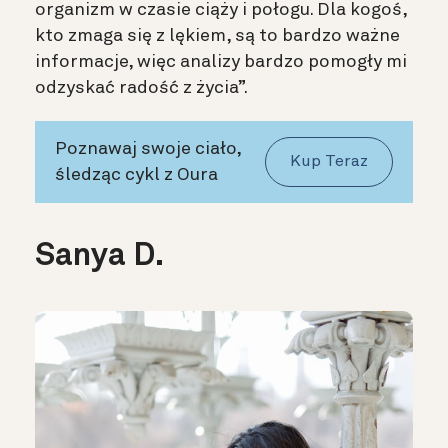
organizm w czasie ciąży i połogu. Dla kogoś,
kto zmaga się z lękiem, są to bardzo ważne
informacje, więc analizy bardzo pomogły mi
odzyskać radość z życia”.
Poznawaj swoje ciało,
Kup Teraz
śledząc cykl z Oura
Sanya D.