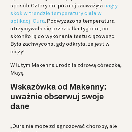
sposób. Cztery dni później zauważyła
nagły
skok w trendzie temperatury ciała w
aplikacji Oura
. Podwyższona temperatura
utrzymywała się przez kilka tygodni, co
skłoniło ją do wykonania testu ciążowego.
Była zachwycona, gdy odkryła, że jest w
ciąży!
W lutym Makenna urodziła zdrową córeczkę,
Mayę.
Wskazówka od Makenny:
uważnie obserwuj swoje
dane
„Oura nie może zdiagnozować choroby, ale