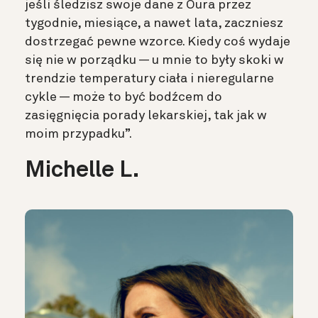
jeśli śledzisz swoje dane z Oura przez
tygodnie, miesiące, a nawet lata, zaczniesz
dostrzegać pewne wzorce. Kiedy coś wydaje
się nie w porządku — u mnie to były skoki w
trendzie temperatury ciała i nieregularne
cykle — może to być bodźcem do
zasięgnięcia porady lekarskiej, tak jak w
moim przypadku”.
Michelle L.