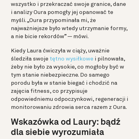
wszystko i przekraczać swoje granice, dane
i analizy Oura pomogły jej opanować te
myśli. „Oura przypominała mi, że
najważniejsze było wtedy utrzymanie formy,
a nie bicie rekordów” — mówi.
Kiedy Laura ćwiczyła w ciąży, uważnie
śledziła swoje
tętno wysiłkowe
i pilnowała,
żeby nie było za wysokie, co mogłoby być w
tym stanie niebezpieczne. Do samego
porodu była w stanie biegać i chodzić na
zajęcia fitness, co przypisuje
odpowiedniemu odpoczynkowi, regeneracji i
monitorowaniu zdrowia serca razem z Oura.
Wskazówka od Laury: bądź
dla siebie wyrozumiała