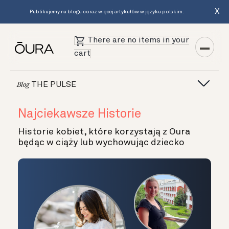
X
Publikujemy na blogu coraz więcej artykułów w języku polskim.
There are no items in your
cart
THE PULSE
Blog
Najciekawsze Historie
Historie kobiet, które korzystają z Oura
będąc w ciąży lub wychowując dziecko