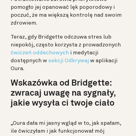
pomogło jej opanować lęk poporodowy i
poczuć, że ma większą kontrolę nad swoim
zdrowiem.
Teraz, gdy Bridgette odczuwa stres lub
niepokój, często korzysta z prowadzonych
ćwiczeń oddechowych
i medytacji
dostępnych w
sekcji Odkrywaj
w aplikacji
Oura.
Wskazówka od Bridgette:
zwracaj uwagę na sygnały,
jakie wysyła ci twoje ciało
„Oura dała mi jasny wgląd w to, jak spałam,
ile ćwiczyłam i jak funkcjonował mój