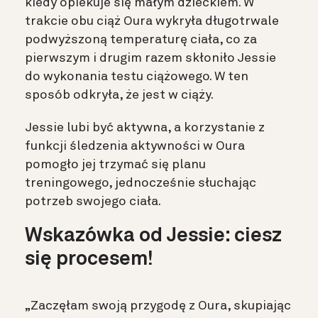
kiedy opiekuje się małym dzieckiem. W
trakcie obu ciąż Oura wykryła długotrwale
podwyższoną temperaturę ciała, co za
pierwszym i drugim razem skłoniło Jessie
do wykonania testu ciążowego. W ten
sposób odkryła, że jest w ciąży.
Jessie lubi być aktywna, a korzystanie z
funkcji śledzenia aktywności w Oura
pomogło jej trzymać się planu
treningowego, jednocześnie słuchając
potrzeb swojego ciała.
Wskazówka od Jessie: ciesz
się procesem!
„Zaczęłam swoją przygodę z Oura, skupiając