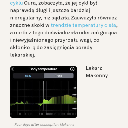
cyklu
Oura, zobaczyła, że jej cykl był
naprawdę długi i jeszcze bardziej
nieregularny, niż sądziła. Zauważyła również
znaczne skoki w
trendzie temperatury ciała
,
a oprócz tego doświadczała uderzeń gorąca
i niewyjaśnionego przyrostu wagi, co
skłoniło ją do zasięgnięcia porady
lekarskiej.
Lekarz
Makenny
Four days after conception, Makenna