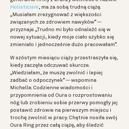
Holisticism
, ma za sobą trudną ciążę.
„Musiałam zrezygnować z większości
związanych ze zdrowiem nawyków” —
przyznaje. „Trudno mi było odnaleźć się w
nowej sytuacji, kiedy moje ciało szybko się
zmieniało i jednocześnie dużo pracowałam”.
W szóstym miesiącu ciąży przestraszyła się,
kiedy zaczęła odczuwać skurcze.
„Wiedziałam, że muszę zwolnić i lepiej
zadbać o odpoczynek” — wspomina
Michelle. Codzienne wiadomości i
przypomnienia od Oura o rozprostowaniu
nóg lub zrobieniu sobie przerwy pomogły jej
postawić zdrowie na pierwszym miejscu i
trochę zwolnić w pracy. Chętnie nosiła swój
Oura Ring przez całą ciążę, aby śledzić