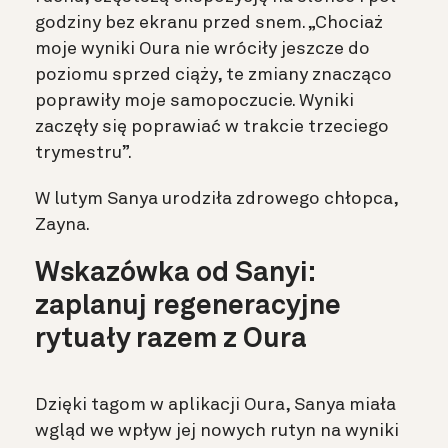
godziny bez ekranu przed snem. „Chociaż
moje wyniki Oura nie wróciły jeszcze do
poziomu sprzed ciąży, te zmiany znacząco
poprawiły moje samopoczucie. Wyniki
zaczęły się poprawiać w trakcie trzeciego
trymestru”.
W lutym Sanya urodziła zdrowego chłopca,
Zayna.
Wskazówka od Sanyi:
zaplanuj regeneracyjne
rytuały razem z Oura
Dzięki tagom w aplikacji Oura, Sanya miała
wgląd we wpływ jej nowych rutyn na wyniki