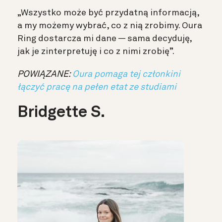
„Wszystko może być przydatną informacją,
a my możemy wybrać, co z nią zrobimy. Oura
Ring dostarcza mi dane — sama decyduję,
jak je zinterpretuję i co z nimi zrobię”.
POWIĄZANE:
Oura pomaga tej członkini
łączyć pracę na pełen etat ze studiami
Bridgette S.