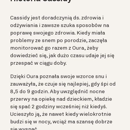
Cassidy jest doradczynią ds. zdrowia i
odżywiania i zawsze szuka sposobów na
poprawę swojego zdrowia. Kiedy miała
problemy ze snem po porodzie, zaczęła
monitorować go razem z Oura, żeby
dowiedzieć się, jak dużo czasu udaje jej się
przespać w ciągu doby.
Dzięki Oura poznała swoje wzorce snu i
zauważyła, że czuje się najlepiej, gdy śpi od
8,5 do 9 godzin. Aby uwzględnić nocne
przerwy na opiekę nad dzieckiem, kładzie
się spać 2 godziny wcześniej niż kiedyś.
Ucieszyło ją, że nawet kiedy wielokrotnie
budzi się w nocy, wciąż ma szansę dobrze
się wyspać.