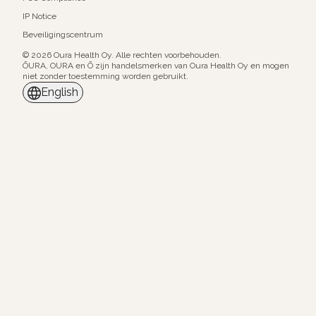
IP Notice
Beveiligingscentrum
© 2026 Oura Health Oy. Alle rechten voorbehouden.
ŌURA, OURA en Ō zijn handelsmerken van Oura Health Oy en mogen
niet zonder toestemming worden gebruikt.
English