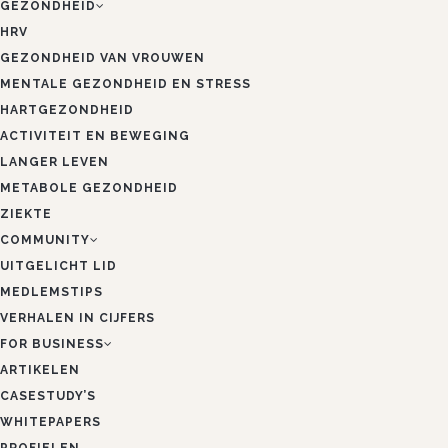
GEZONDHEID
HRV
GEZONDHEID VAN VROUWEN
MENTALE GEZONDHEID EN STRESS
HARTGEZONDHEID
ACTIVITEIT EN BEWEGING
LANGER LEVEN
METABOLE GEZONDHEID
ZIEKTE
COMMUNITY
UITGELICHT LID
MEDLEMSTIPS
VERHALEN IN CIJFERS
FOR BUSINESS
ARTIKELEN
CASESTUDY’S
WHITEPAPERS