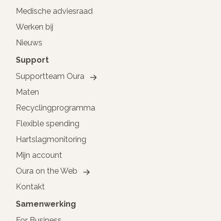
Medische adviesraad
Werken bij
Nieuws
Support
Supportteam Oura
Maten
Recyclingprogramma
Flexible spending
Hartslagmonitoring
Mijn account
Oura on the Web
Kontakt
Samenwerking
For Business