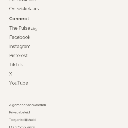
Ontwikkelaars
Connect
The Pulse
Blog
Facebook
Instagram
Pinterest
TikTok
X
YouTube
Algemene voorwaarden
Privacybeleid
Toegankelijkheid
FCC Compliance