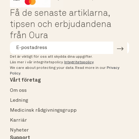
HSA/FSA Eligible
Affirm
Få de senaste artiklarna,
tipsen och erbjudandena
från Oura
Det är viktigt för oss att skydda dina uppgifter.
Läs mer i vår integritetspolicy.
Integritetspolicy
.
We care about protecting your data.
Read more in our
Privacy
Policy
.
Vårt företag
Om oss
Ledning
Medicinsk rådgivningsgrupp
Karriär
Nyheter
Support