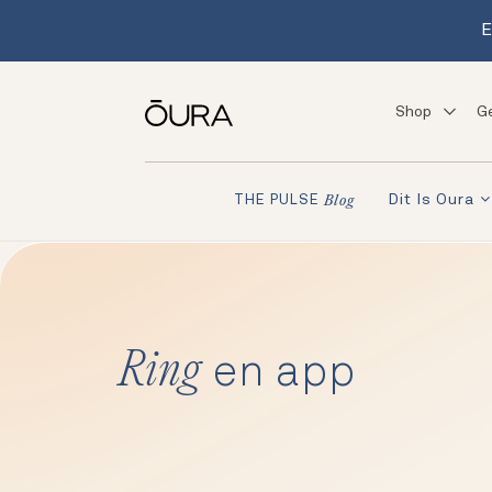
E
Shop
G
Dit Is Oura
THE PULSE
Blog
Ring
en app