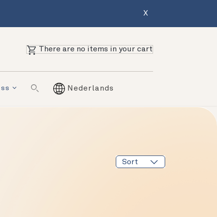
X
There are no items in your cart
ess
Nederlands