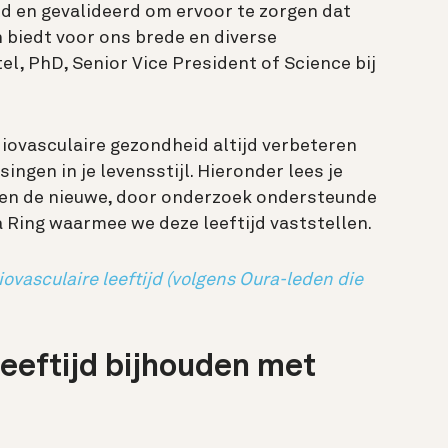
d en gevalideerd om ervoor te zorgen dat
 biedt voor ons brede en diverse
l, PhD, Senior Vice President of Science bij
ardiovasculaire gezondheid altijd verbeteren
gen in je levensstijl. Hieronder lees je
n en de nieuwe, door onderzoek ondersteunde
 Ring waarmee we deze leeftijd vaststellen.
diovasculaire leeftijd (volgens Oura-leden die
leeftijd bijhouden met