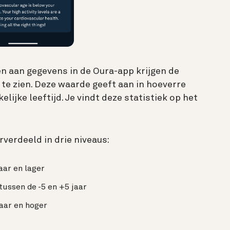
n aan gegevens in de Oura-app krijgen de
d te zien. Deze waarde geeft aan in hoeverre
jke leeftijd. Je vindt deze statistiek op het
rverdeeld in drie niveaus:
jaar en lager
tussen de -5 en +5 jaar
jaar en hoger