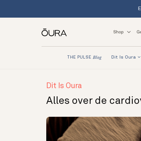
E
Shop
G
Dit Is Oura
THE PULSE
Blog
Dit Is Oura
Alles over de cardio