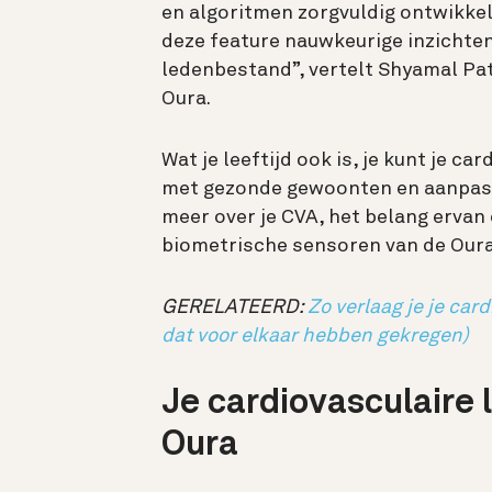
en algoritmen zorgvuldig ontwikkel
deze feature nauwkeurige inzichten
ledenbestand”, vertelt Shyamal Pate
Oura.
Wat je leeftijd ook is, je kunt je c
met gezonde gewoonten en aanpassin
meer over je CVA, het belang erva
biometrische sensoren van de Oura
GERELATEERD:
Zo verlaag je je car
dat voor elkaar hebben gekregen)
Je cardiovasculaire 
Oura