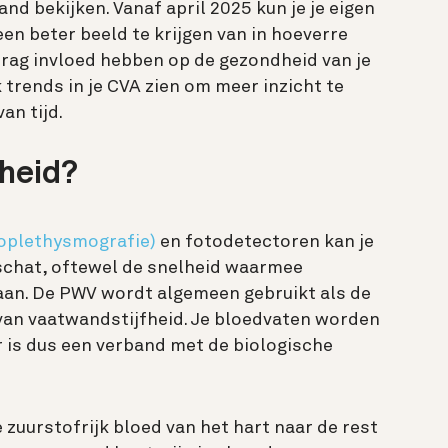
nd bekijken. Vanaf april 2025 kun je je eigen
en beter beeld te krijgen van in hoeverre
drag invloed hebben op de gezondheid van je
k trends in je CVA zien om meer inzicht te
an tijd.
fheid?
oplethysmografie)
en fotodetectoren kan je
schat, oftewel de snelheid waarmee
aan. De PWV wordt algemeen gebruikt als de
an vaatwandstijfheid. Je bloedvaten worden
Er is dus een verband met de biologische
 zuurstofrijk bloed van het hart naar de rest