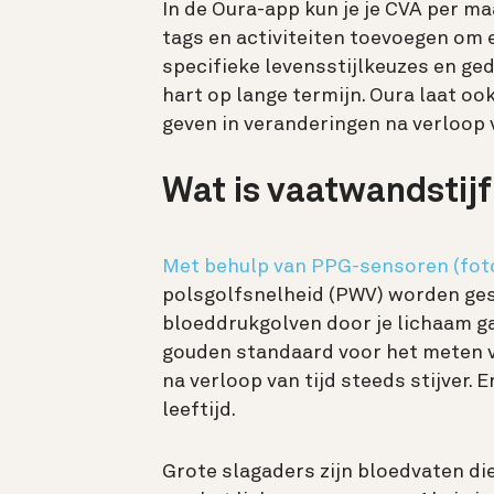
In de Oura-app kun je je CVA per maa
tags en activiteiten toevoegen om e
specifieke levensstijlkeuzes en ge
hart op lange termijn. Oura laat oo
geven in veranderingen na verloop v
Wat is vaatwandstij
Met behulp van
PPG-sensoren (fot
polsgolfsnelheid (PWV) worden ge
bloeddrukgolven door je lichaam g
gouden standaard voor het meten v
na verloop van tijd steeds stijver. 
leeftijd.
Grote slagaders zijn bloedvaten die