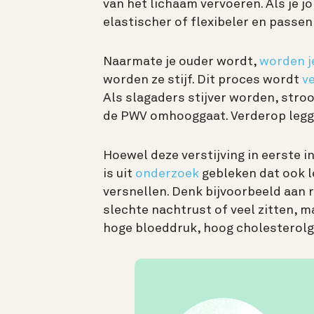
van het lichaam vervoeren. Als je jo
elastischer of flexibeler en passe
Naarmate je ouder wordt,
worden j
worden ze stijf. Dit proces wordt
ve
Als slagaders stijver worden, stro
de PWV omhooggaat. Verderop legge
Hoewel deze verstijving in eerste 
is uit
onderzoek
gebleken dat ook l
versnellen. Denk bijvoorbeeld aan
slechte nachtrust of veel zitten,
hoge bloeddruk, hoog cholesterolg