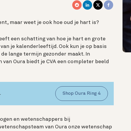
ent, maar weet je ook hoe oud je hart is?
eeft een schatting van hoe je hart en grote
an je kalenderleeftijd. Ook kun je op basis
p de lange termijn gezonder maakt. In
n van Oura biedt je CVA een completer beeld
.
Shop Oura Ring 4
logen en wetenschappers bij
 wetenschapsteam van Oura onze wetenschap