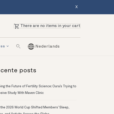
X
There are no items in your cart
ess
Nederlands
cente posts
ng the Future of Fertility Science: Oura’s Trying to
eive Study With Maven Clinic
the 2026 World Cup Shifted Members’ Sleep,