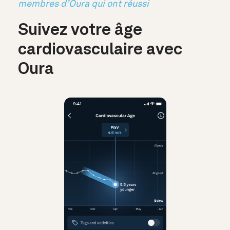
membres d’Oura qui ont réussi
Suivez votre âge
cardiovasculaire avec
Oura