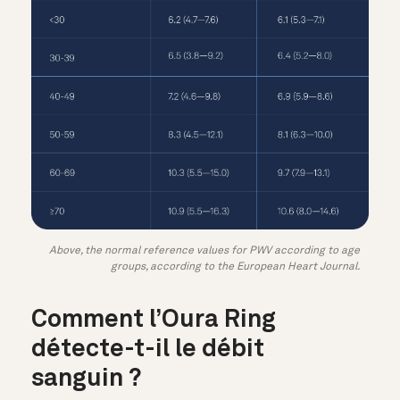
Above, the normal reference values for PWV according to age
groups, according to the European Heart Journal.
Comment l’Oura Ring
détecte-t-il le débit
sanguin ?