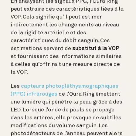
En analysant les signaux PPG, l’Oura Ring
peut extraire des caractéristiques liées à la
VOP. Cela signifie qu’il peut estimer
indirectement les changements au niveau
de la rigidité artérielle et des
caractéristiques du débit sanguin. Ces
estimations servent de
substitut à la VOP
et fournissent des informations similaires
à celles qu’offrirait une mesure directe de
la VOP.
Les
capteurs photopléthysmographiques
(PPG) infrarouges
de l’Oura Ring émettent
une lumière qui pénètre la peau grâce à des
LED. Lorsque l’onde de pouls se propage
dans les artères, elle provoque de subtiles
modifications du volume sanguin. Les
photodétecteurs de l’anneau peuvent alors