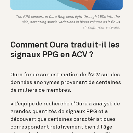
The PPG sensors in Oura Ring send light through LEDs into the
skin, detecting subtle variations in blood volume as it flows
through your arteries.
Comment Oura traduit-il les
signaux PPG en ACV ?
Oura fonde son estimation de l’ACV sur des
données anonymes provenant de centaines
de milliers de membres.
« L’équipe de recherche d’Oura a analysé de
grandes quantités de signaux PPG et a
découvert que certaines caractéristiques
correspondent relativement bien à l’âge