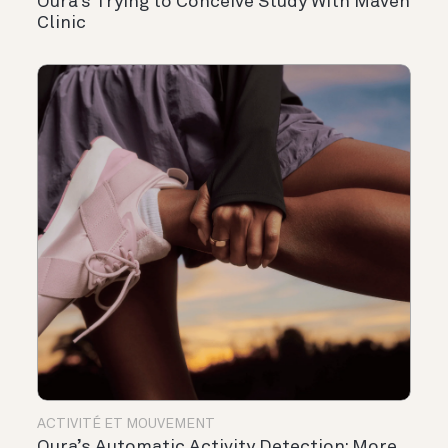
Oura’s Trying to Conceive Study With Maven
Clinic
ACTIVITÉ ET MOUVEMENT
Oura’s Automatic Activity Detection: More