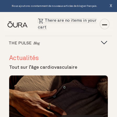
X
Nous ajoutons constamment de nouveaux articles de blog en français.
There are no items in your
cart
THE PULSE
Blog
Actualités
Tout sur l’âge cardiovasculaire