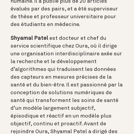
humaine. Il a publié plus de 20 articles
évalués par des pairs, et a été superviseur
de thèse et professeur universitaire pour
des étudiants en médecine.
Shyamal Patel
est docteur et chef du
service scientifique chez Oura, où il dirige
une organisation interdisciplinaire axée sur
la recherche et le développement
d’algorithmes qui traduisent les données
des capteurs en mesures précises de la
santé et du bien-être. Il est passionné par la
conception de solutions numériques de
santé qui transforment les soins de santé
d’un modèle largement subjectif,
épisodique et réactif en un modèle plus
objectif, continu et proactif. Avant de
rejoindre Oura, Shyamal Patel a dirigé des