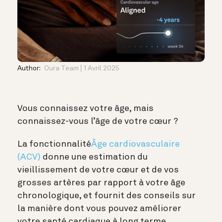
Author:
Oura Team
1 Avril 2025
Vous connaissez votre âge, mais
connaissez-vous l’âge de votre cœur ?
La fonctionnalité
Âge cardiovasculaire
(ACV)
donne une estimation du
vieillissement de votre cœur et de vos
grosses artères par rapport à votre âge
chronologique, et fournit des conseils sur
la manière dont vous pouvez améliorer
votre santé cardiaque à long terme.