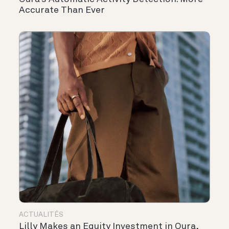
Accurate Than Ever
ACTUALITÉS
Lilly Makes an Equity Investment in Oura,