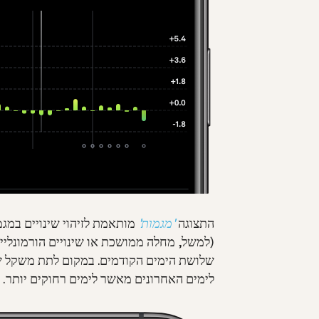
התצוגה
'מגמות'
מותאמת לזיהוי שינויים במג
(למשל, מחלה ממושכת או שינויים הורמונליים
שלושת הימים הקודמים. במקום לתת משקל שו
לימים האחרונים מאשר לימים רחוקים יותר.