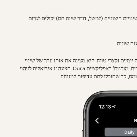
ינויים חיצוניים (למשל, חדר שינה חם) יכולים לגרום
ת שונות.
ומיים וקצרי טווח. היא מציגה את אותו ערך של שינוי
טמפרטורת הגוף שאתם רואים בכל יום בלשונית 'מוכנות' באפליקציית Oura. תצוגה זו אידיאלית לזיהוי
מס, כך שתוכלו לתת עדיפות למנוחה.