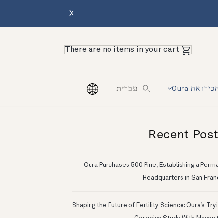
X
There are no items in your cart
כירו את Oura
עברית
Recent Pos
Oura Purchases 500 Pine, Establishing a Perm
Headquarters in San Fran
Shaping the Future of Fertility Science: Oura’s Try