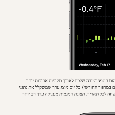
מות הטמפרטורה שלכם לאורך תקופות ארוכות יותר
 במחזור החודשי). כל יום מוצג ערך שמשקלל את נתוני
וה לכל תאריך, תצוגת המגמות מעניקה ערך רב יותר