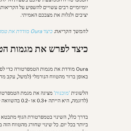
יומיומיים רבים עשויים להשפיע על הקריאות.
יציבים ולגלות את מצבכם האמיתי.
להמשך הקריאה:
כיצד Oura מודדת את טמפרטורת הגוף
כיצד לפרש את מגמות ה
Oura מודדת את מגמות הטמפרטורה כדי 
באופן ברור מהטווח הנורמלי (למשל, עקב מחלה
הלשונית
'מוכנות'
מציגה את מגמת הטמפרטור
(לדוגמה, היא הייתה +0.3 או -0.2 בהשוואה לטמפרטורה הממוצעת הרגילה שלכם).
ביותר בכל יום. כל שינוי שחורג מהטווח הזה