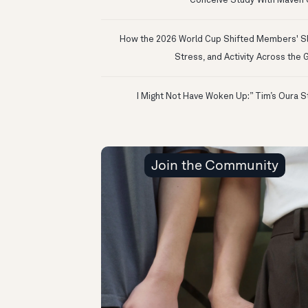
Conceive Study With Maven C
How the 2026 World Cup Shifted Members' S
Stress, and Activity Across the 
Join the Community