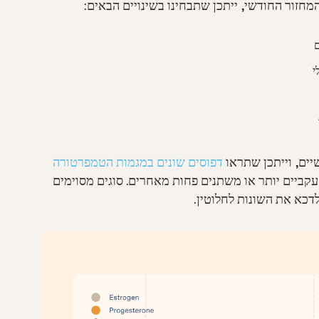
מחזור החודשי, ייתכן שתבחינו בשינויים הבאים:
ם
י
יים, וייתכן שתראו
דפוסים שונים במגמות הטמפרטורה
עקביים יותר או משתנים פחות מאחרים. סוגים מסוימים
דכא את השונות לחלוטין.