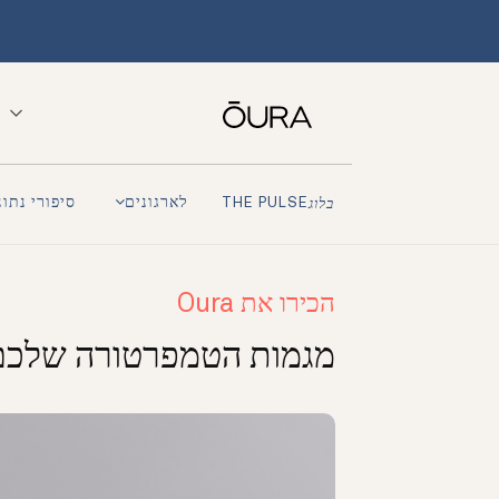
לארגונים
סיפורי נתונ
בלוג
THE PULSE
הכירו את Oura
מגמות הטמפרטורה שלכם בא