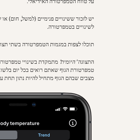
על טווח הטמפרטורה האידיאלי.
יש לזכור ששינויים פנימיים (למשל, חום) או ש
לשינויים בטמפרטורה.
תוכלו לצפות במגמות הטמפרטורה בשתי תצוגו
התצוגה
'היומית'
מתמקדת בשינויי טמפרטורה י
מצבים שבהם הגוף מתחיל להיות נתון תחת עו