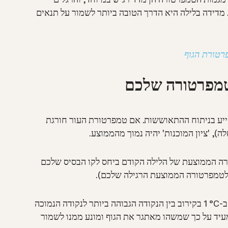
 מדידה בלילה היא הדרך הטובה ביותר לשמור על תנאים
טמפרטורה שלכם
לסייע בניתוח ההתאוששות. אם טמפרטורת העור חורגת
), 'ציון המוכנות' יהיה נמוך מהממוצע.
ה הממוצעת של הלילה הקודם ביחס לקו הבסיס שלכם
בדרך כלל, השינוי בטמפרטורת הגוף מתבטא ב-‏1‎ ‎°C‎‎ בקירוב בין הנקודה הגבוהה ביותר לנקודה הנמוכה
 מעיד על כך שמשהו מאתגר את הגוף ומונע ממנו לשמור