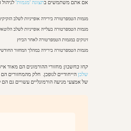
אם אתם משתמשים ב
תצוגה 'מגמות'
לניהול ה
מגמות הטמפרטורה בירידה אופייניות לשלב הזקיקי
מגמות הטמפרטורה בעלייה אופייניות לשלב הלוטאל
זינוקים במגמות הטמפרטורה לאחר הביוץ
מגמות הטמפרטורה בירידה במהלך המחזור החודשי
קחו בחשבון
: מחזורי ההורמונים הם מאוד איש
שלכן
הייחודיים לגופכן. חלק מהמחזורים הם 
של אמצעי מניעה הורמונליים עשויים גם הם ל