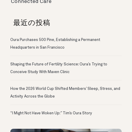
Connected Care
最近の投稿
Oura Purchases 500 Pine, Establishing a Permanent
Headquarters in San Francisco
Shaping the Future of Fertility Science: Oura’s Trying to
Conceive Study With Maven Clinic
How the 2026 World Cup Shifted Members’ Sleep, Stress, and
Activity Across the Globe
“I Might Not Have Woken Up:” Tim’s Oura Story