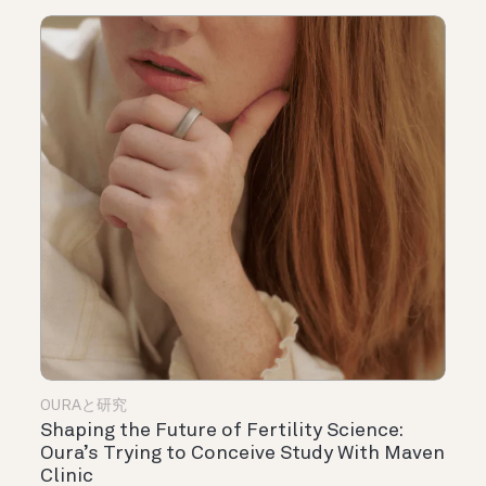
OURAと研究
Shaping the Future of Fertility Science:
Oura’s Trying to Conceive Study With Maven
Clinic