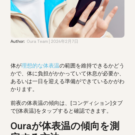
Author:
Oura Team
2024年2月7日
体が
理想的な体表温
の範囲を維持できるかどう
かで、体に負担がかかっていて休息が必要か、
あるいは一日を迎える準備ができているかがわ
かります。
前夜の体表温の傾向は、[コンディション]タブ
で[体表温]をタップすると確認できます。
Ouraが体表温の傾向を測