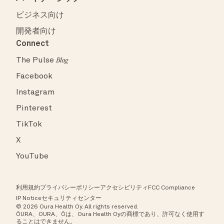
ビジネス向け
開発者向け
Connect
The Pulse
Blog
Facebook
Instagram
Pinterest
TikTok
X
YouTube
利用規約
プライバシーポリシー
アクセシビリティ
FCC Compliance
IP Notice
セキュリティセンター
© 2026 Oura Health Oy. All rights reserved.
ŌURA、OURA、Ōは、Oura Health Oyの商標であり、許可なく使用す
ることはできません。