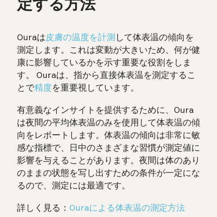
定する方法
Ouraは
皮膚の温度を計測
して
体表温の傾向を
測定します。これは変動が大きいため、何が健
康に影響しているかを示す重要な役割をしま
す。
Ouraは、指から直接体表温を測定するこ
とで
精度
を重要視しています。
有意義なインサイトを提供するために、Oura
は夜間の平均体表温のみを使用して体表温の傾
向をレポートします。体表温の傾向は非常に敏
感な指標で、日中のさまざまな習慣が測定値に
影響を与えることがあります。夜間は体のあり
のままの状態を写し出すための条件が一定にな
るので、測定には最適です。
詳しく見る：
Ouraによる体表温の測定方法