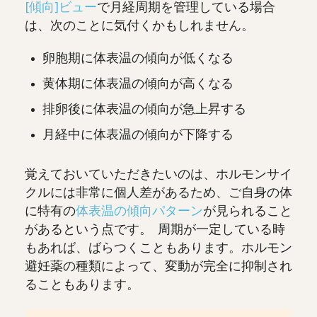
[傾向]ビュー
で月経周期を管理している場合
は、次のことに気付くかもしれません。
卵胞期に体表温の傾向が低くなる
黄体期に体表温の傾向が高くなる
排卵後に体表温の傾向が急上昇する
月経中に体表温の傾向が下降する
覚えておいていただきたいのは、ホルモンサイ
クルには非常に個人差があるため、ご自身の体
に特有の
体表温の傾向パターン
が見られること
があるという点です。 周期が一定している時
もあれば、ばらつくこともあります。ホルモン
避妊薬の種類によって、変動が完全に抑制され
ることもあります。