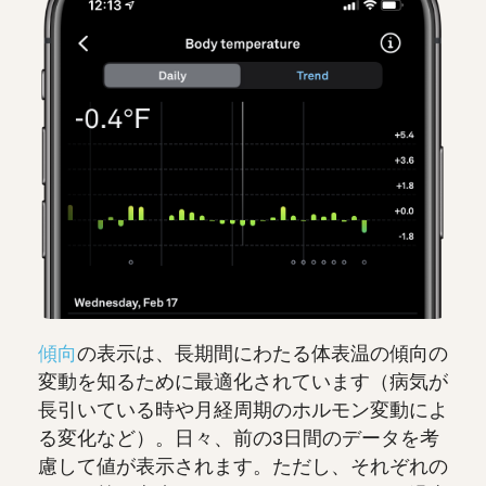
傾向
の表示は、長期間にわたる体表温の傾向の
変動を知るために最適化されています（病気が
長引いている時や月経周期のホルモン変動によ
る変化など）。日々、前の3日間のデータを考
慮して値が表示されます。ただし、それぞれの