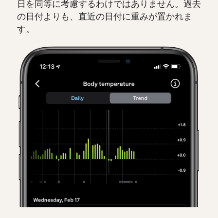
日を同等に考慮するわけではありません。過去
の日付よりも、直近の日付に重みが置かれま
す。