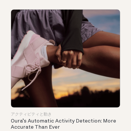
アクティビティと動き
Oura’s Automatic Activity Detection: More
Accurate Than Ever