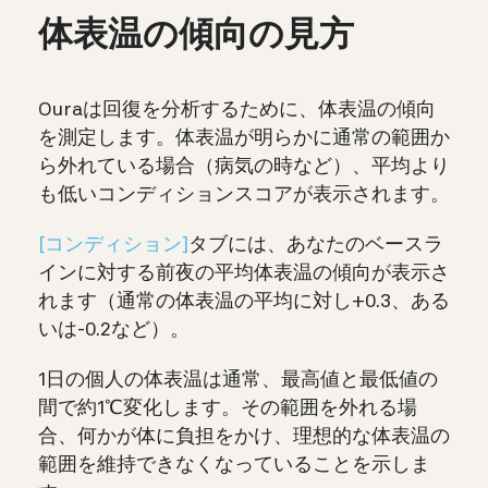
体表温の傾向の見方
Ouraは回復を分析するために、体表温の傾向
を測定します。体表温が明らかに通常の範囲か
ら外れている場合（病気の時など）、平均より
も低いコンディションスコアが表示されます。
[コンディション]
タブには、あなたのベースラ
インに対する前夜の平均体表温の傾向が表示さ
れます（通常の体表温の平均に対し+0.3、ある
いは-0.2など）。
1日の個人の体表温は通常、最高値と最低値の
間で約1℃変化します。その範囲を外れる場
合、何かが体に負担をかけ、理想的な体表温の
範囲を維持できなくなっていることを示しま