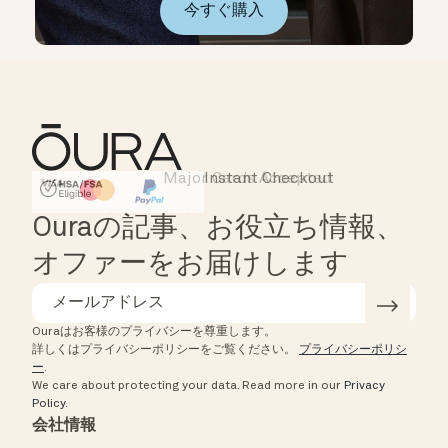
今すぐ購入
Major Cards Accepted
Instant Checkout
HSA/FSA Eligible
Affirm
Ouraの記事、お役立ち情報、
オファーをお届けします
Ouraはお客様のプライバシーを尊重します。
詳しくはプライバシーポリシーをご覧ください。
プライバシーポリシ
ー
.
We care about protecting your data.
Read more in our
Privacy
Policy
.
会社情報