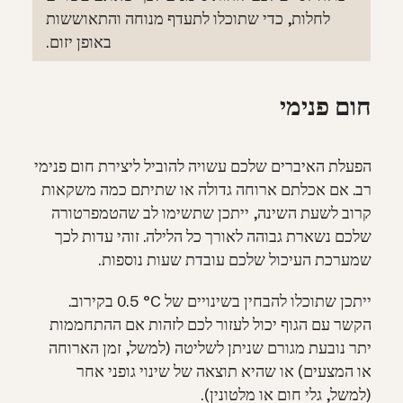
לחלות, כדי שתוכלו לתעדף מנוחה והתאוששות
באופן יזום.
חום פנימי
הפעלת האיברים שלכם עשויה להוביל ליצירת חום פנימי
רב. אם אכלתם ארוחה גדולה או שתיתם כמה משקאות
קרוב לשעת השינה, ייתכן שתשימו לב שהטמפרטורה
שלכם נשארת גבוהה לאורך כל הלילה. זוהי עדות לכך
שמערכת העיכול שלכם עובדת שעות נוספות.
ייתכן שתוכלו להבחין בשינויים של ‎‎°C‎ ‏0.5‎ בקירוב.
הקשר עם הגוף יכול לעזור לכם לזהות אם ההתחממות
יתר נובעת מגורם שניתן לשליטה (למשל, זמן הארוחה
או המצעים) או שהיא תוצאה של שינוי גופני אחר
(למשל, גלי חום או
מלטונין
).