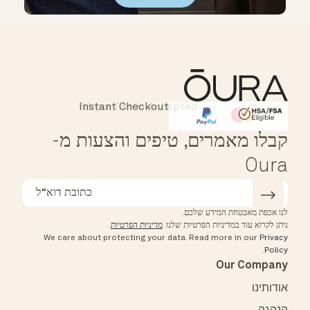
Instant Checkout
Affirm
HSA/FSA Eligible
קבלו מאמרים, טיפים והצעות מ-
Oura
לנו אכפת מאבטחת המידע שלכם.
ניתן לקרוא עוד במדיניות הפרטיות שלנו.
מדיניות הפרטיות
.
We care about protecting your data.
Read more in our
Privacy
.
Policy
Our Company
אודותינו