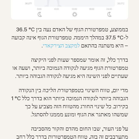
בממוצע, טמפרטורת הגוף של האדם נעה בין ‏C‏° ‏36.5‎
ל-‏37.5‎ °C‎ במהלך היממה. טמפרטורת הגוף אינה קבועה
– היא משתנה בהתאם
למקצב הצירקאדי
.
בדרך כלל, זה אומר שמספר שעות לפני היקיצה
טמפרטורת הגוף מגיעה לנקודה הנמוכה ביותר, ושעה או
שעתיים לפני השינה היא מגיעה לנקודה הגבוהה ביותר.
מדי יום, טווח השינוי ב
טמפרטורת הליבה
בין הנקודה
הגבוהה ביותר לנקודה הנמוכה ביותר הוא בדרך כלל ‏1‎ °C‎
בקירוב. כל שינוי החורג מהטווח הזה מצביע על כך
שמשהו מאתגר את הגוף ומונע מממנו להסתגל.
על פני העור, שבו החום מהדם והקור מהסביבה
מתערבבים זה בזה, טווח הטמפרטורות בדרך כלל רחב