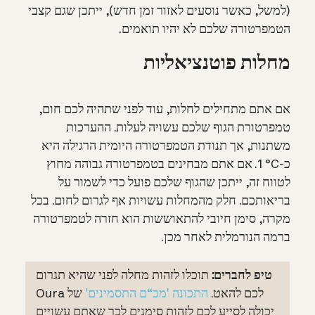
(למשל, כאשר נוסעים לאזור זמן חדש), ייתכן שגם קצבי
הטמפרטורה שלכם לא יהיו תואמים.
מחלות פוטנציאליות
אם אתם מתחילים לחלות, עוד לפני שתהיה לכם חום,
טמפרטורת הגוף שלכם עשויה לעלות. ההערכות
משתנות, אך תנודת הטמפרטורה היומית הרגילה היא
כ-‏1‎ °C‎. אם אתם מבחינים בטמפרטורה גבוהה מחוץ
לטווח זה, ייתכן שהגוף שלכם פועל כדי לשמור על
בריאותכם. חלק מהמחלות עשויות אף לגרום לחום. בכל
מקרה, סימן חיובי להתאוששות הוא חזרה לטמפרטורה
ברמה הנורמלית לאחר מכן.
טיפ לחברים:
תוכלו לזהות מחלה לפני שהיא תגרום
לכם להאט.
התכונה
'מכ“ם התסמינים'
של Oura
יכולה לסייע לכם לזהות סימנים לכך שאתם עשויים