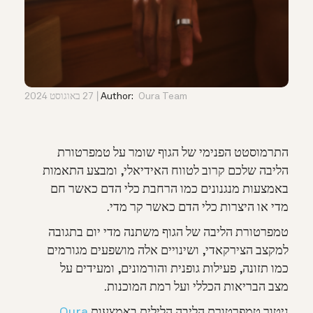
Oura Team
Author:
27 באוגוסט 2024
התרמוסטט הפנימי של הגוף שומר על טמפרטורת
הליבה שלכם קרוב לטווח האידיאלי, ומבצע התאמות
באמצעות מנגנונים כמו הרחבת כלי הדם כאשר חם
מדי או היצרות כלי הדם כאשר קר מדי.
טמפרטורת הליבה של הגוף משתנה מדי יום בתגובה
למקצב הצירקאדי, ושינויים אלה מושפעים מגורמים
כמו תזונה, פעילות גופנית והורמונים, ומעידים על
מצב הבריאות הכללי ועל רמת המוכנות.
ניטור טמפרטורת הליבה הלילית באמצעות
Oura