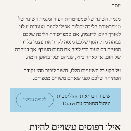
יותר.
מגמת השינוי של טמפרטורת העור ומגמת השינוי של
טמפרטורת הליבה יכולות אפילו להיות מנוגדות זו לזו
לאורך היום. לדוגמה, אם טמפרטורת הליבה שלכם
גבוהה מדי, הגוף שלכם מנסה לקרר את עצמו על ידי
הפניית דם לעור כדי לפזר את החום העודף. אך במקרה
של חום, או לאחר ביוץ, שניהם יעלו באופן דומה.
על רקע כל השינויים הללו, חשוב לזכור מהי נקודת
הפתיחה שלכם לפני שאתם משווים מספרים.
שיפור הבריאות ההוליסטית
לקנייה עכשיו
וניהול הסטרס עם Oura
אילו דפוסים עשויים להיות