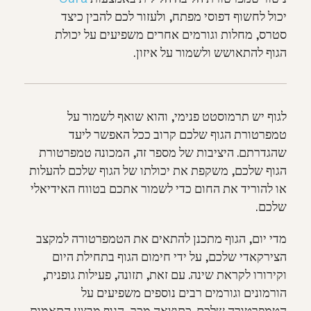
יכול לחשוף דפוסי מפתח, ולעזור לכם להבין כיצד
סטרס, מחלות וגורמים אחרים משפיעים על יכולת
הגוף להתאושש ולשמור על איזון.
לגוף יש תרמוסטט פנימי, והוא שואף לשמור על
טמפרטורת הגוף שלכם קרוב ככל האפשר ליעד
שהגדרתם. היציבות של מספר זה, המכונה טמפרטורת
הגוף שלכם, משקפת את יכולתו של הגוף שלכם להעלות
או להוריד את החום כדי לשמור אתכם בטווח האידיאלי
שלכם.
מדי יום, הגוף מתכנן להתאים את הטמפרטורה למקצב
הצירקאדי שלכם, על ידי חימום הגוף בתחילת היום
וקירורו לקראת שינה. עם זאת, תזונה, פעילות גופנית,
הורמונים וגורמים רבים נוספים משפיעים על