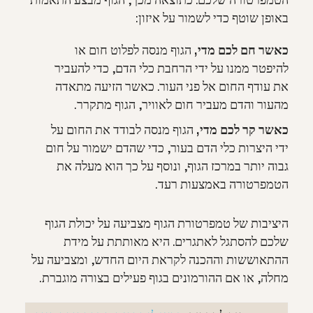
הטמפרטורה שלכם. כתוצאה מכך, הגוף מבצע התאמות
באופן שוטף כדי לשמור על איזון:
כאשר חם לכם מדי,
הגוף מנסה לפלוט חום או
להיפטר ממנו על ידי הרחבת כלי הדם, כדי להעביר
את עודף החום אל פני העור. כאשר הזיעה מתאדה
מהעור והדם מעביר חום לאוויר, הגוף מתקרר.
כאשר קר לכם מדי,
הגוף מנסה לבודד את החום על
ידי היצרות כלי הדם בעור, כדי שהדם ישמור על חום
גבוה יותר במרכז הגוף, ונוסף על כך הוא מעלה את
הטמפרטורה באמצעות רעד.
היציבות של טמפרטורת הגוף מצביעה על יכולת הגוף
שלכם להסתגל לאתגרים. היא מאותתת על מידת
ההתאוששות וההכנה לקראת היום החדש, ומצביעה על
מחלה, או אם ההורמונים בגוף פעילים בצורה מוגברת.