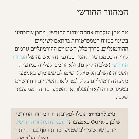
המחזור החודשי
אם אתן עוקבות אחר המחזור החודשי , ייתכן שתבחינו
בשינוי בטווח הטמפרטורות בהתאם לשינויים
ההורמונליים. בדרך כלל, השינויים ההורמונליים גורמים
לירידה בטמפרטורת הגוף במחצית הראשונה של
המחזור
החודשי
(שלב הזקיקים), ולאחר מכן לעלייה במחצית
השנייה (השלב הלוטאלי).
שימו לב ששימוש באמצעי
מניעה הורמונליים עלול לנטרל את השינויים החודשיים
בטמפרטורה ו/או להעלות את הטמפרטורה הממוצעת
שלכן.
טיפ לחברות:
תוכלו לעקוב אחר המחזור החודשי
שלכן ב-Oura באמצעות
'תובנות המחזור החודשי'.
ייתכן שתשימו לב שטמפרטורת הגוף גבוהה יותר
בשלב הלוטאלי.