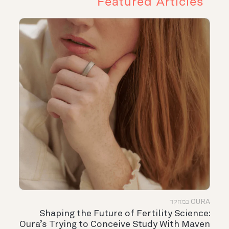
Featured Articles
OURA במחקר
Shaping the Future of Fertility Science:
Oura’s Trying to Conceive Study With Maven