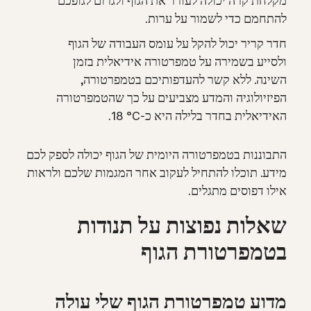
מקלחת קרה יכולה לעורר את הגוף ולגרום לגופכם
להתחמם כדי לשמור על ערות.
חדר קריר יכול להקל על עומס העבודה של הגוף
ולסייע בשמירה על טמפרטורה אידיאלית בזמן
השינה. ללא קשר להעדפותיכם בטמפרטורה,
הפיזיולוגיה והמדע מצביעים על כך שהטמפרטורה
האידיאלית בחדר בלילה היא כ-‎‎°C‎ ‏18‎.
התבוננות בטמפרטורה היומית של הגוף יכולה לספק לכם
מידע. תוכלו להתחיל לעקוב אחר המגמות שלכם ולראות
אילו דפוסים מתגלים.
שאלות נפוצות על תנודות
בטמפרטורת הגוף
מדוע טמפרטורת הגוף שלי עולה