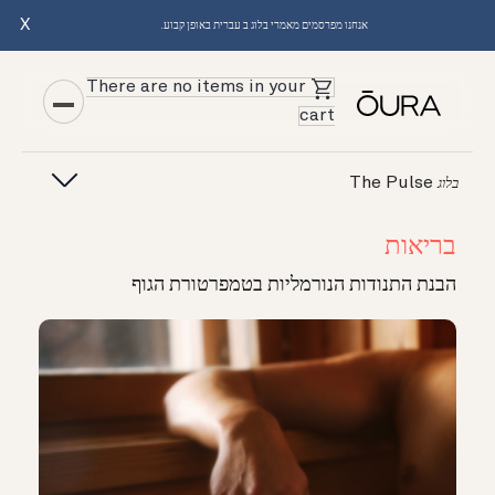
X
אנחנו מפרסמים מאמרי בלוג ב עברית באופן קבוע.
There are no items in your
cart
The Pulse
בלוג
בריאות
הבנת התנודות הנורמליות בטמפרטורת הגוף