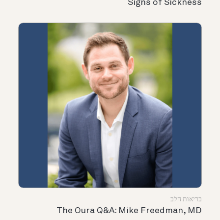
Signs of Sickness
בריאות הלב
The Oura Q&A: Mike Freedman, MD