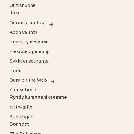
Uutishuone
Tuki
Ouran jäsentuki
Koon valinta
Kierrätysohjelma
Flexible Spending
Sykkeenseuranta
Tilini
Oura on the Web
Yhteystiedot
Ryhdy kumppaniksemme
Yrityksille
Kehittäjät
Connect