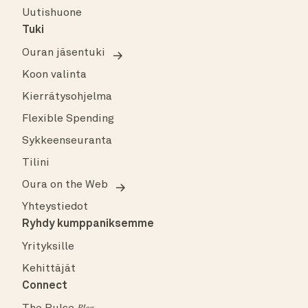
Uutishuone
Tuki
Ouran jäsentuki
Koon valinta
Kierrätysohjelma
Flexible Spending
Sykkeenseuranta
Tilini
Oura on the Web
Yhteystiedot
Ryhdy kumppaniksemme
Yrityksille
Kehittäjät
Connect