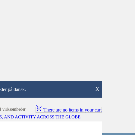
X
ikler på dansk.
l virksomheder
There are no items in your cart
S, AND ACTIVITY ACROSS THE GLOBE