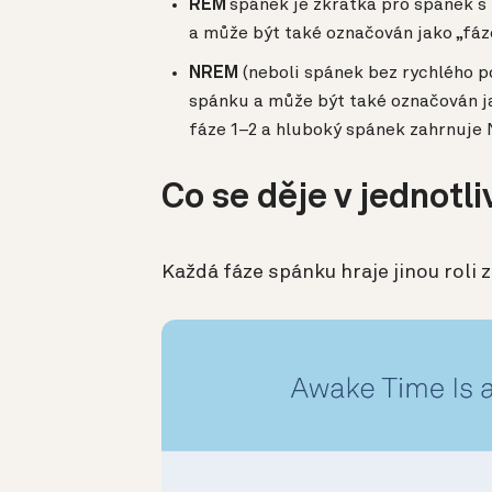
REM
spánek je zkratka pro spánek s
a může být také označován jako „fáz
NREM
(neboli spánek bez rychlého p
spánku a může být také označován 
fáze 1–2 a hluboký spánek zahrnuje
Co se děje v jednotl
Každá fáze spánku hraje jinou roli z