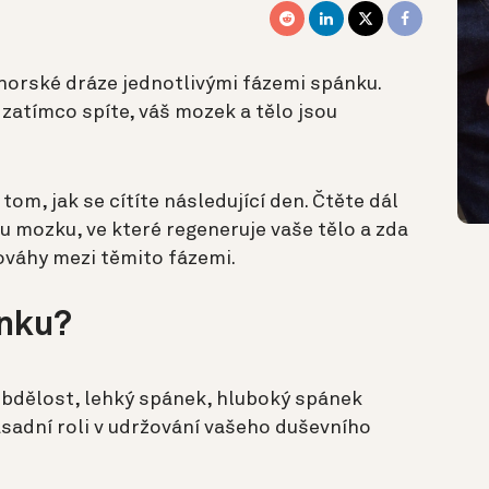
 horské dráze jednotlivými fázemi spánku.
 zatímco spíte, váš mozek a tělo jsou
tom, jak se cítíte následující den. Čtěte dál
u mozku, ve které regeneruje vaše tělo a zda
váhy mezi těmito fázemi.
ánku?
: bdělost, lehký spánek, hluboký spánek
ásadní roli v udržování vašeho duševního