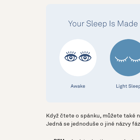
Když čtete o spánku, můžete také 
Jedná se jednoduše o jiné názvy fáz