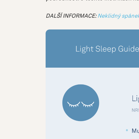
DALŠÍ INFORMACE:
Neklidný spánek