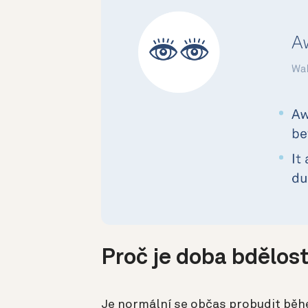
Proč je doba bdělost
Je normální se občas probudit během