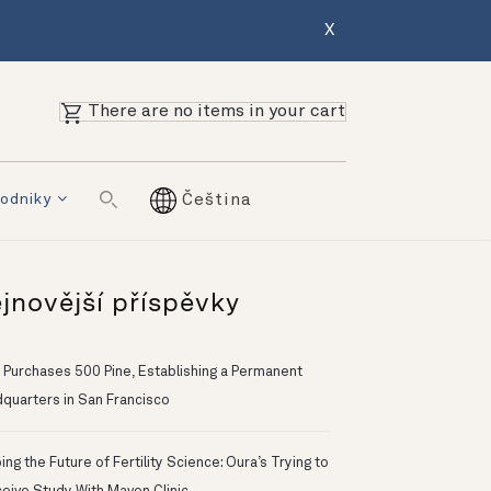
X
There are no items in your cart
odniky
Čeština
jnovější příspěvky
 Purchases 500 Pine, Establishing a Permanent
quarters in San Francisco
ng the Future of Fertility Science: Oura’s Trying to