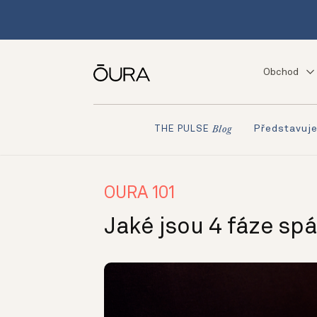
Obchod
Představuj
THE PULSE
Blog
OURA 101
Jaké jsou 4 fáze sp