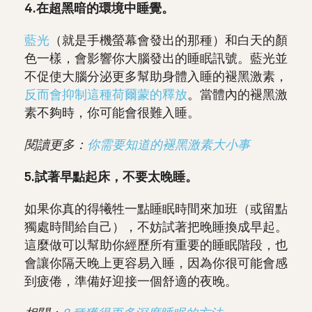
4.在超黑暗的環境中睡覺。
藍光
（就是手機螢幕會發出的那種）和白天的顏
色一樣，會影響你大腦發出的睡眠訊號。藍光並
不促使大腦分泌更多幫助身體入睡的褪黑激素，
反而會抑制這種荷爾蒙的釋放
。當體內的褪黑激
素不夠時，你可能會很難入睡。
閱讀更多：
你需要知道的褪黑激素大小事
5.試著早點起床，不要太晚睡。
如果你真的得犧牲一點睡眠時間來加班（或留點
獨處時間給自己），不妨試著把晚睡換成早起。
這麼做可以幫助你經歷所有重要的睡眠階段，也
會讓你隔天晚上更容易入睡，因為你很可能會感
到疲倦，準備好迎接一個舒適的夜晚。