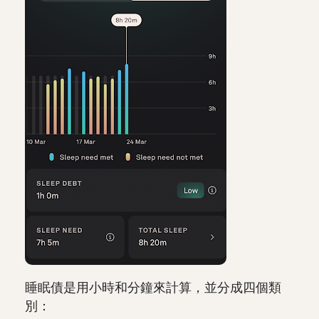
睡眠債是用小時和分鐘來計算，並分成四個類
別：