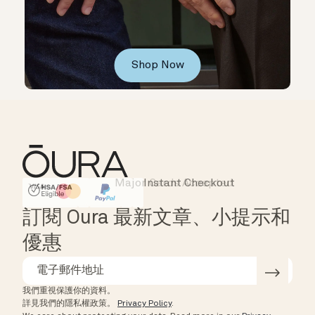
Shop Now
Major Cards Accepted
Instant Checkout
HSA/FSA Eligible
Affirm
訂閱 Oura 最新文章、小提示和
優惠
我們重視保護你的資料。
詳見我們的隱私權政策。
Privacy Policy
.