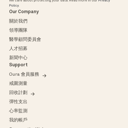
We care about protecting your data.
Read more in our
Privacy
Policy
.
Our Company
關於我們
領導團隊
醫學顧問委員會
人才招募
新聞中心
Support
Oura 會員服務
戒圍測量
回收計劃
彈性支出
心率監測
我的帳戶