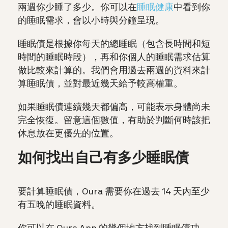
兩週你少睡了多少。你可以在
睡眠健康
中看到你
的睡眠需求，會以小時與分鐘呈現。
睡眠債是根據你每天的總睡眠（包含長時間和短
時間的睡眠時段），再和你個人的睡眠需求估算
做比較來計算的。我們會用過去兩週的資料來計
算睡眠債，並對最近幾天給予較高權重。
如果睡眠債連續幾天都偏高，可能表示身體尚未
完全恢復。留意這個數值，有助於判斷何時該把
休息放在更優先的位置。
如何找出自己有多少睡眠債
要計算睡眠債，Oura 需要你在過去 14 天內至少
有五晚的睡眠資料。