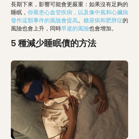
長期下來，影響可能會更嚴重：如果沒有足夠的
睡眠，
你罹患心血管疾病，以及像中風和心臟病
發作這類事件的風險會提高
。
糖尿病和肥胖症
的
風險也會上升，同時
早逝的風險
也會增加。
5 種減少睡眠債的方法