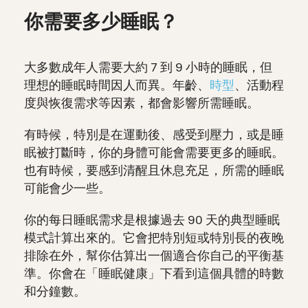
你需要多少睡眠？
大多數成年人需要大約 7 到 9 小時的睡眠，但
理想的睡眠時間因人而異。年齡、
時型
、活動程
度與恢復需求等因素，都會影響所需睡眠。
有時候，特別是在運動後、感受到壓力，或是睡
眠被打斷時，你的身體可能會需要更多的睡眠。
也有時候，要感到清醒且休息充足，所需的睡眠
可能會少一些。
你的每日睡眠需求是根據過去 90 天的典型睡眠
模式計算出來的。它會把特別短或特別長的夜晚
排除在外，幫你估算出一個適合你自己的平衡基
準。你會在「睡眠健康」下看到這個具體的時數
和分鐘數。