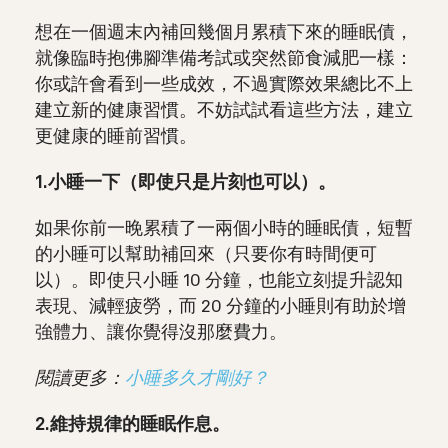
想在一個週末內補回幾個月累積下來的睡眠債，
就像臨時抱佛腳準備考試或突然節食減肥一樣：
你或許會看到一些成效，不過實際效果總比不上
建立新的健康習慣。不妨試試看這些方法，建立
更健康的睡前習慣。
1.小睡一下（即使只是片刻也可以）。
如果你前一晚累積了一兩個小時的睡眠債，短暫
的小睡可以幫助補回來（只要你有時間便可
以）。即使只小睡 10 分鐘，也能立刻提升認知
表現、減輕疲勞，而 20 分鐘的小睡則有助於增
強體力、讓你覺得沒那麼費力。
閱讀更多：
小睡多久才剛好？
2.維持規律的睡眠作息。