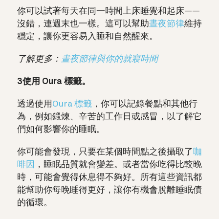
你可以試著每天在同一時間上床睡覺和起床——
沒錯，連週末也一樣。這可以幫助
晝夜節律
維持
穩定，讓你更容易入睡和自然醒來。
了解更多：
晝夜節律與你的就寢時間
3使用 Oura 標籤。
透過使用
Oura 標籤
，你可以記錄餐點和其他行
為，例如鍛煉、辛苦的工作日或感冒，以了解它
們如何影響你的睡眠。
你可能會發現，只要在某個時間點之後攝取了
咖
啡因
，睡眠品質就會變差。或者當你吃得比較晚
時，可能會覺得休息得不夠好。所有這些資訊都
能幫助你每晚睡得更好，讓你有機會脫離睡眠債
的循環。