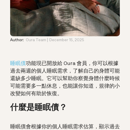
Author:
Oura Team
December 15, 2025
睡眠債
功能現已開放給 Oura 會員，你可以根據
過去兩週的個人睡眠需求，了解自己的身體可能
還缺多少睡眠。它可以幫助你察覺身體什麼時候
可能需要多一點休息，也能讓你知道，規律的小
改變如何有助於恢復。
什麼是睡眠債？
睡眠債會根據你的個人睡眠需求估算，顯示過去