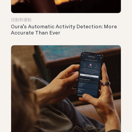
活動和運動
Oura’s Automatic Activity Detection: More
Accurate Than Ever