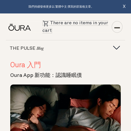
X
我們持續發佈更多以 繁體中文 撰寫的部落格文章。
There are no items in your
cart
THE PULSE
Blog
Oura 入門
Oura App 新功能：認識睡眠債