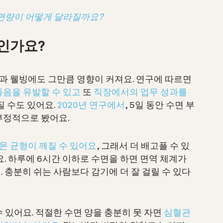
면량이 어떻게 달라질까요?
엇인가요?
과 웰빙에도 그만큼 영향이 커져요. 연구에 따르면
졸음을 유발할 수 있고
또
직장에서의 업무 성과를
질 수도 있어요.
2020년 연구에서
, 5일 동안 수면 부
부정적으로 봤어요.
몬 균형이 깨질 수 있어요
, 그래서 더 배고플 수 있
요. 하루에 6시간 이하로 수면을 하면 면역 체계가
요
. 충분히 쉬는 사람보다 감기에 더 잘 걸릴 수 있다
 있어요. 적절한 수면 양을 충분히 못 자면
심혈관