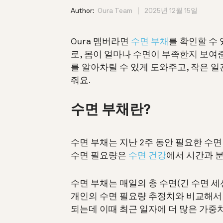
Author:
Oura Team
2025년 12월 15일
Oura 멤버라면
수면 부채
를 확인할 수 
로, 몸이 얼마나 수면이 부족한지 보여준
를 알아차릴 수 있게 도와주고, 작은 일
줘요.
수면 부채란?
수면 부채는 지난 2주 동안 필요한 수
수면 필요량은
수면 건강
에서 시간과 
수면 부채는 매일의 총 수면(긴 수면 세
개인의 수면 필요량 추정치와 비교해서 
되는데 이때 최근 일자에 더 많은 가중