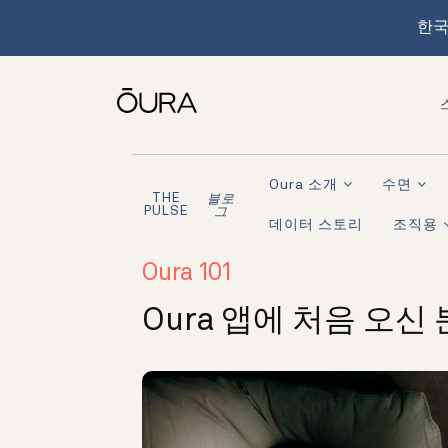
한국
Oura 소개
수면
THE
블로
PULSE
그
데이터 스토리
조직용
Oura 101
Oura 앱에 처음 오신