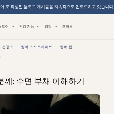
어 로 작성된 블로그 게시물을 지속적으로 업로드하고 있습니다
스토어
건강 기능
경험
조직용
건강
멤버 스포트라이트
멤버 팁
 분께: 수면 부채 이해하기