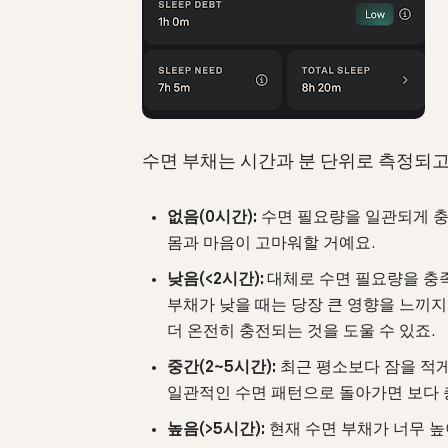
수면 부채는 시간과 분 단위로 측정되고,
없음(0시간):
수면 필요량을 일관되게 충
몸과 마음이 고마워할 거예요.
낮음(<2시간):
대체로 수면 필요량을 충족
부채가 낮을 때는 당장 큰 영향을 느끼지
더 온전히 충전되는 것을 도울 수 있죠.
중간(2~5시간):
최근 평소보다 잠을 적게
일관적인 수면 패턴으로 돌아가면 보다 
높음(>5시간):
현재 수면 부채가 너무 높