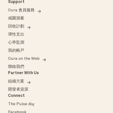
Support
Oura 會員服務
戒圍測量
回收計劃
彈性支出
心率監測
我的帳戶
Oura on the Web
聯絡我們
Partner With Us
組織方案
開發者資源
Connect
The Pulse
Blog
Facebook