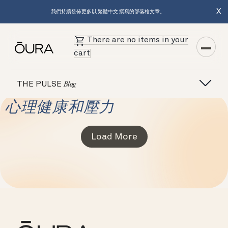
X
我們持續發佈更多以 繁體中文 撰寫的部落格文章。
There are no items in your
cart
THE PULSE
Blog
心理健康和壓力
Load More