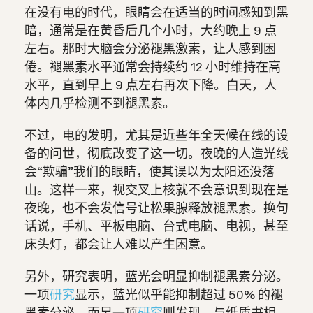
在没有电的时代，眼睛会在适当的时间感知到黑
暗，通常是在黄昏后几个小时，大约晚上 9 点
左右。那时大脑会分泌褪黑激素，让人感到困
倦。
褪黑素水平通常会持续约 12 小时维持在高
水平，直到早上 9 点左右再次下降。白天，人
体内几乎检测不到褪黑素。
不过，电的发明，尤其是近些年全天候在线的设
备的问世，彻底改变了这一切。夜晚的人造光线
会“欺骗”我们的眼睛，使其误以为太阳还没落
山。这样一来，视交叉上核就不会意识到现在是
夜晚，也不会发信号让松果腺释放褪黑素。换句
话说，手机、平板电脑、台式电脑、电视，甚至
床头灯，都会让人难以产生困意。
另外，研究表明，蓝光会明显抑制褪黑素分泌。
一项
研究
显示，蓝光似乎能抑制超过 50% 的褪