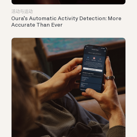
活动与运动
Oura’s Automatic Activity Detection: More
Accurate Than Ever