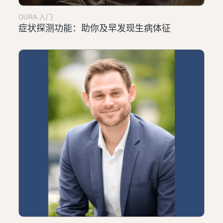
OURA 入门
症状探测功能：助你及早发现生病体征