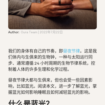
Author:
Oura Team
2022年7月22日
我们的身体有自己的节奏，即
昼夜节律
。这是我
们体内与生俱来的生物钟，一种与太阳运行同
步、通常遵循 24 小时周期的生物节律系统，控
制着人体的许多生理和化学过程。
昼夜节律大都与生俱来，但也会受一些因素影
响，比如蓝光。阅读本文，进一步了解蓝光，掌
握蓝光如何影响睡眠且如何减轻蓝光的影响。
什么是蓝光？