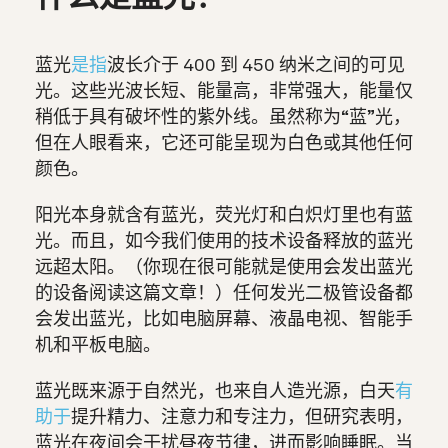
蓝光
是指
波长介于 400 到 450 纳米之间的可见
光。这些光波长短、能量高，非常强大，能量仅
稍低于具有破坏性的紫外线。虽然称为“蓝”光，
但在人眼看来，它还可能呈现为白色或其他任何
颜色。
阳光本身就含有蓝光，荧光灯和白炽灯里也有蓝
光。而且，如今我们使用的技术设备释放的蓝光
远超太阳。（你现在很可能就是使用会发出蓝光
的设备阅读这篇文章！）任何发光二极管设备都
会发出蓝光，比如电脑屏幕、液晶电视、智能手
机和平板电脑。
蓝光既来源于自然光，也来自人造光源，白天
有
助于
提升精力、注意力和专注力，但研究表明，
蓝光在夜间会干扰昼夜节律，进而影响睡眠。当