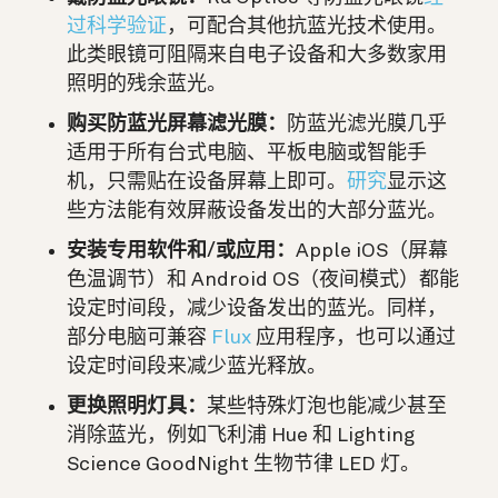
过科学验证
，可配合其他抗蓝光技术使用。
此类眼镜可阻隔来自电子设备和大多数家用
照明的残余蓝光。
购买防蓝光屏幕滤光膜：
防蓝光滤光膜几乎
适用于所有台式电脑、平板电脑或智能手
机，只需贴在设备屏幕上即可。
研究
显示这
些方法能有效屏蔽设备发出的大部分蓝光。
安装专用软件和/或应用：
Apple iOS（屏幕
色温调节）和 Android OS（夜间模式）都能
设定时间段，减少设备发出的蓝光。同样，
部分电脑可兼容
Flux
应用程序，也可以通过
设定时间段来减少蓝光释放。
更换照明灯具：
某些特殊灯泡也能减少甚至
消除蓝光，例如飞利浦 Hue 和 Lighting
Science GoodNight 生物节律 LED 灯。