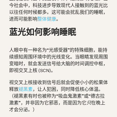
今社会中，科技进步导致现代人接触到的蓝光比
以往任何时候都多。这可能会扰乱我们的睡眠，
进而可能影响
整体健康
。
蓝光如何影响睡眠
人眼中有一种名为“光感受器”的特殊细胞，能持
续感知周围环境中的光线变化。
当眼睛发现周围
变暗时，就会发送信号给大脑的时间调控中枢，
即
视交叉上核 (SCN)。
视交叉上核接收到信号后就会促使小小的松果体
释放
褪黑素
，让人犯困，同时降低核心体温。
（
褪黑素
有时也被称为“吸血鬼激素”或“德古拉
激素”，并非因为它邪恶，而是因为它
只
在晚上
才会分泌。）