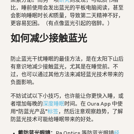
黑素分泌。而另一项
研究
则发现，与纸质书相
比，睡前使用会发出蓝光的平板电脑阅读，甚至
会影响睡眠时长
和
质量，导致第二天精神不好，
更容易犯困。（有点像蓝光引起的宿醉。）
如何减少接触蓝光
防止蓝光干扰睡眠的最佳方法，是在太阳下山后
有意识地减少接触蓝光，尤其是在睡觉前。不
过，也可以通过其他方法来减轻蓝光技术带来的
负面影响。
不妨试试以下小技巧，也许能让你更快入睡，或
者增加每晚的
深度睡眠
时间。在 Oura App 中使
用“防蓝光产品”
标签
，然后注意观察趋势，了解
防蓝光技术可能给睡眠带来的好处。
戴防蓝光眼镜：
Ra Optics 等防蓝光眼镜
经