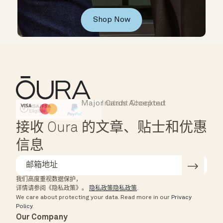
Shop Now
Major Cards Accepted
Instant Checkout
HSA/FSA Eligible
Affirm
接收 Oura 的文章、贴士和优惠
信息
我们高度重视数据保护，
详情请参阅《隐私政策》。
隐私政策隐私政策
.
We care about protecting your data.
Read more in our
Privacy
Policy
.
Our Company