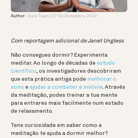
Author:
Oura Team
27 De Dezembro, 2022
Com reportagem adicional de Janet Ungless
Não consegues dormir? Experimenta
meditar. Ao longo de décadas de
estudo
científico
, os investigadores descobriram
que esta prática antiga pode
melhorar o
sono
e
ajudar a combater a insónia
. Através
da meditação, podes treinar a tua mente
para entrares mais facilmente num estado
de relaxamento.
Tens curiosidade em saber como a
meditação te ajuda a dormir melhor?