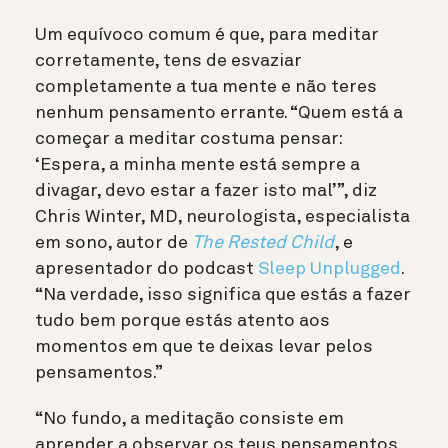
Um equívoco comum é que, para meditar
corretamente, tens de esvaziar
completamente a tua mente e não teres
nenhum pensamento errante. “Quem está a
começar a meditar costuma pensar:
‘Espera, a minha mente está sempre a
divagar, devo estar a fazer isto mal’”, diz
Chris Winter, MD, neurologista, especialista
em sono, autor de
The Rested Child
, e
apresentador do podcast
Sleep Unplugged
.
“Na verdade, isso significa que estás a fazer
tudo bem porque estás atento aos
momentos em que te deixas levar pelos
pensamentos.”
“No fundo, a meditação consiste em
aprender a observar os teus pensamentos