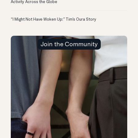
Activity Across the Globe
“I Might Not Have Woken Up:” Tim’s Oura Story
Join the Community