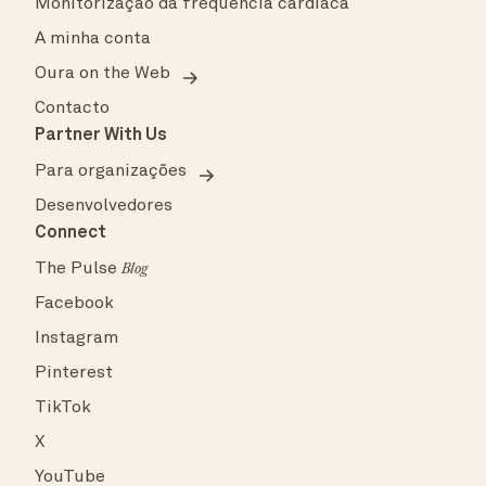
Monitorização da frequência cardíaca
A minha conta
Oura on the Web
Contacto
Partner With Us
Para organizações
Desenvolvedores
Connect
The Pulse
Blog
Facebook
Instagram
Pinterest
TikTok
X
YouTube