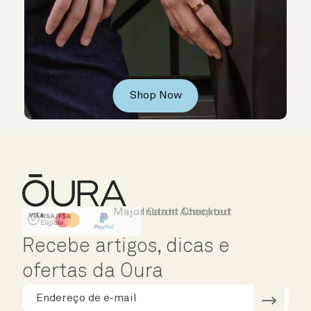
Shop Now
Major Cards Accepted
Instant Checkout
HSA/FSA Eligible
Affirm
Recebe artigos, dicas e
ofertas da Oura