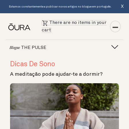
X
Estamos constantemente a publicar novos artigos no blogue em português.
There are no items in your
cart
THE PULSE
Blogue
Dicas De Sono
A meditação pode ajudar-te a dormir?