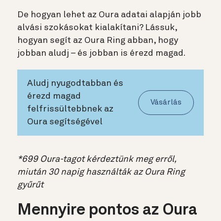
De hogyan lehet az Oura adatai alapján jobb
alvási szokásokat kialakítani? Lássuk,
hogyan segít az Oura Ring abban, hogy
jobban aludj – és jobban is érezd magad.
Aludj nyugodtabban és
érezd magad
Vásárlás
felfrissültebbnek az
Oura segítségével
*699 Oura-tagot kérdeztünk meg erről,
miután 30 napig használták az Oura Ring
gyűrűt
Mennyire pontos az Oura