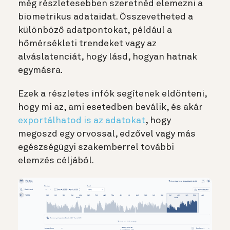
még részletesebben szeretnéd elemezni a
biometrikus adataidat. Összevetheted a
különböző adatpontokat, például a
hőmérsékleti trendeket vagy az
alváslatenciát, hogy lásd, hogyan hatnak
egymásra.
Ezek a részletes infók segítenek eldönteni,
hogy mi az, ami esetedben beválik, és akár
exportálhatod is az adatokat
, hogy
megoszd egy orvossal, edzővel vagy más
egészségügyi szakemberrel további
elemzés céljából.