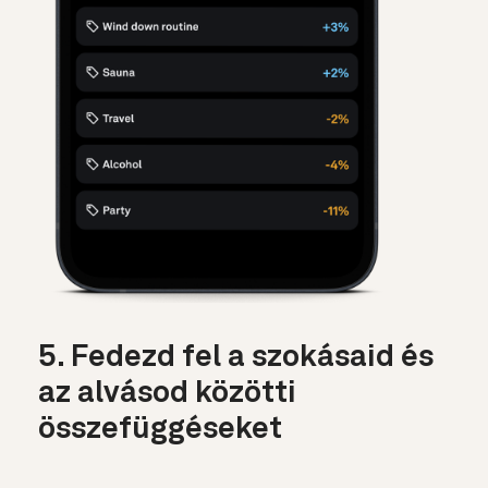
5. Fedezd fel a szokásaid és
az alvásod közötti
összefüggéseket