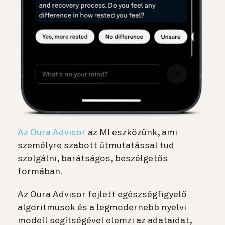
Az Oura Advisor
az MI eszközünk, ami
személyre szabott útmutatással tud
szolgálni, barátságos, beszélgetős
formában.
Az Oura Advisor fejlett egészségfigyelő
algoritmusok és a legmodernebb nyelvi
modell segítségével elemzi az adataidat,