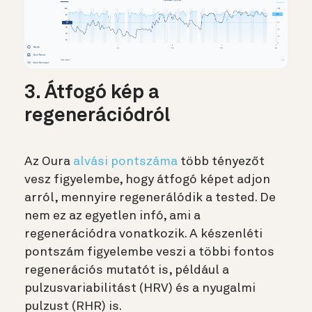
3. Átfogó kép a
regenerációdról
Az Oura
alvási pontszáma
több tényezőt
vesz figyelembe, hogy átfogó képet adjon
arról, mennyire regenerálódik a tested. De
nem ez az egyetlen infó, ami a
regenerációdra vonatkozik. A készenléti
pontszám figyelembe veszi a többi fontos
regenerációs mutatót is, például a
pulzusvariabilitást (HRV) és a nyugalmi
pulzust (RHR) is.