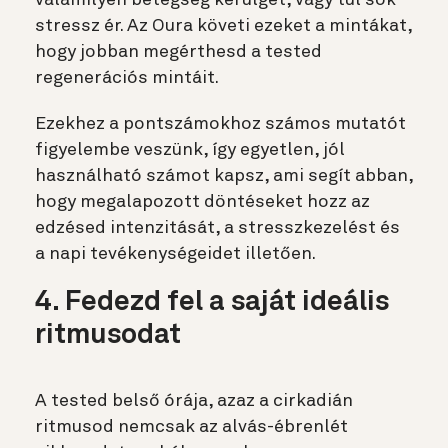
stressz ér. Az Oura követi ezeket a mintákat,
hogy jobban megérthesd a tested
regenerációs mintáit.
Ezekhez a pontszámokhoz számos mutatót
figyelembe veszünk, így egyetlen, jól
használható számot kapsz, ami segít abban,
hogy megalapozott döntéseket hozz az
edzésed intenzitását, a stresszkezelést és
a napi tevékenységeidet illetően.
4. Fedezd fel a saját ideális
ritmusodat
A tested belső órája, azaz a cirkadián
ritmusod nemcsak az alvás-ébrenlét