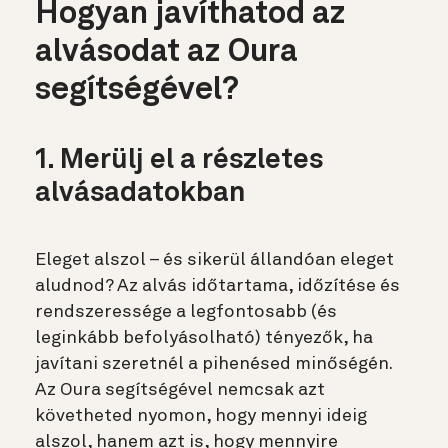
Hogyan javíthatod az
alvásodat az Oura
segítségével?
1. Merülj el a részletes
alvásadatokban
Eleget alszol – és sikerül állandóan eleget
aludnod? Az alvás időtartama, időzítése és
rendszeressége a legfontosabb (és
leginkább befolyásolható) tényezők, ha
javítani szeretnél a pihenésed minőségén.
Az Oura segítségével nemcsak azt
követheted nyomon, hogy mennyi ideig
alszol, hanem azt is, hogy mennyire