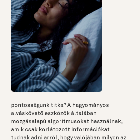
pontosságunk titka? A hagyományos
alváskövető eszközök általában
mozgásalapú algoritmusokat használnak,
amik csak korlátozott információkat
tudnak adni arról, hogy valójában milyen az