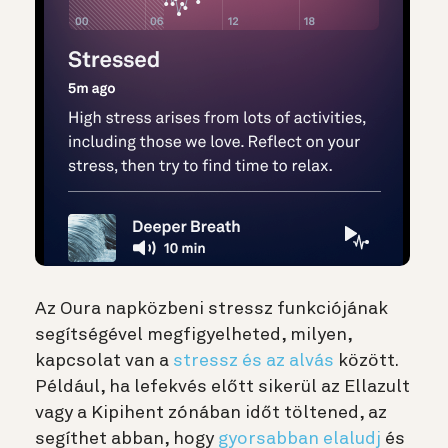
Az Oura napközbeni stressz funkciójának
segítségével megfigyelheted, milyen,
kapcsolat van a
stressz és az alvás
között.
Például, ha lefekvés előtt sikerül az Ellazult
vagy a Kipihent zónában időt töltened, az
segíthet abban, hogy
gyorsabban elaludj
és