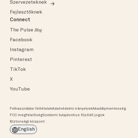
Szervezeteknek
Fejlesztőknek
Connect
The Pulse
Blog
Facebook
Instagram
Pinterest
TikTok
X
YouTube
Felhasználási feltételek
Adatvédelmi irányelvek
Akadálymentesség
FCC-megfelelőség
Szellemi tulajdonhoz fűződő jogok
Biztonsági központ
English