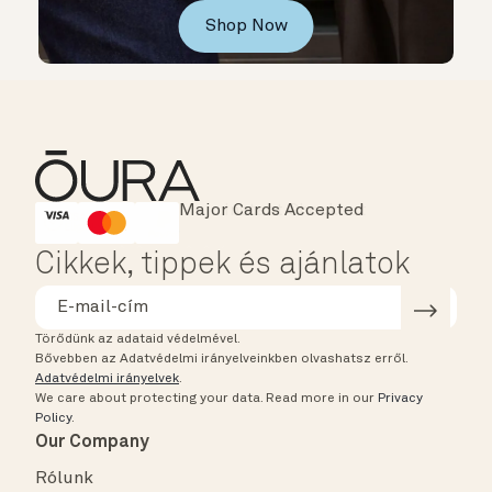
Shop Now
Major Cards Accepted
Instant Checkout
HSA/FSA Eligible
Affirm
Cikkek, tippek és ajánlatok
Törődünk az adataid védelmével.
Bővebben az Adatvédelmi irányelveinkben olvashatsz erről.
Adatvédelmi irányelvek
.
We care about protecting your data.
Read more in our
Privacy
Policy
.
Our Company
Rólunk