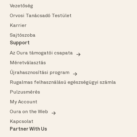
Vezetőség
Orvosi Tanácsadó Testület
Karrier
Sajtószoba
Support
Az Oura támogatói csapata
Méretválasztás
Újrahasznosítási program
Rugalmas felhasználású egészségügyi számla
Pulzusmérés
My Account
Oura on the Web
Kapcsolat
Partner With Us