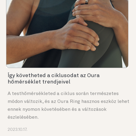
Így követheted a ciklusodat az Oura
hőmérséklet trendjeivel
A testhőmérsékleted a ciklus során természetes
módon változik, és az Oura Ring hasznos eszköz lehet
ennek nyomon követésében és a változások
észlelésében.
2023.10.17.