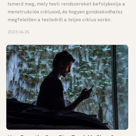
Ismerd meg, mely testi rendszereket befolyásolja a
menstruációs ciklusod, és hogyan gondoskodhatsz
megfelelően a testedről a teljes ciklus során.
2023.04.25.