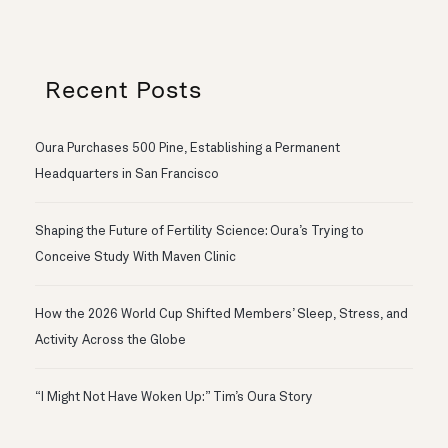
Recent Posts
Oura Purchases 500 Pine, Establishing a Permanent
Headquarters in San Francisco
Shaping the Future of Fertility Science: Oura’s Trying to
Conceive Study With Maven Clinic
How the 2026 World Cup Shifted Members’ Sleep, Stress, and
Activity Across the Globe
“I Might Not Have Woken Up:” Tim’s Oura Story