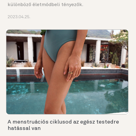
különböző életmódbeli tényezők.
2023.04.25.
A menstruációs ciklusod az egész testedre
hatással van